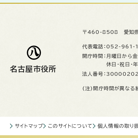
〒460-8508
愛知
代表電話：
052-961-
開庁時間：
月曜日から
休日・祝日・
名古屋市役所
法人番号：
3000020
(注)開庁時間が異なる
サイトマップ
このサイトについて
個人情報の取り