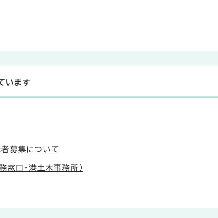
ています
講者募集について
税務窓口・港土木事務所）