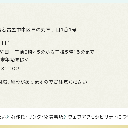
県名古屋市中区三の丸三丁目1番1号
1111
金曜日
午前8時45分から午後5時15分まで
年末年始を除く
231002
組織、施設がありますのでご注意ください
扱い
著作権・リンク・免責事項
ウェブアクセシビリティにつ