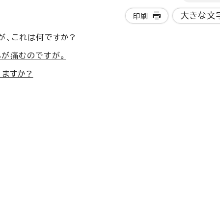
大きな文
印刷
が、これは何ですか?
が痛むのですが。
りますか?