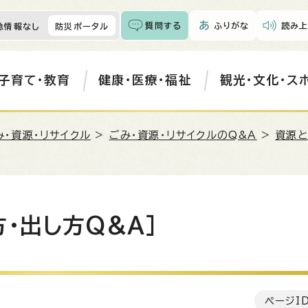
質問する
ふりがな
読み上
急情報なし
防災ポータル
子育て・教育
健康・医療・福祉
観光・文化・ス
み・資源・リサイクル
>
ごみ・資源・リサイクルのQ&A
>
資源と
・出し方Q&A］
ページI