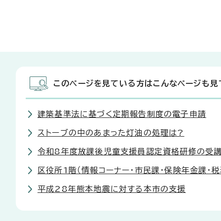
このページを見ている方はこんなページも見
建築基準法に基づく定期報告制度の電子申請
ストーブの中のあまった灯油の処理は?
令和8年度放課後児童支援員認定資格研修の受
区役所1階（情報コーナー・市民課・保険年金課・
平成28年熊本地震に対する本市の支援