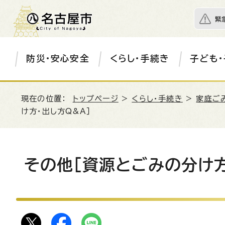
緊
防災・安心安全
くらし・手続き
子ども・
現在の位置：
トップページ
>
くらし・手続き
>
家庭ご
け方・出し方Q&A］
その他［資源とごみの分け方