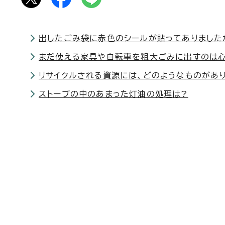
出したごみ袋に赤色のシールが貼ってありました
まだ使える家具や自転車を粗大ごみに出すのは心
リサイクルされる資源には、どのようなものがあ
ストーブの中のあまった灯油の処理は?