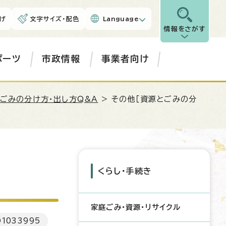
げ
文字サイズ・配色
Language
情報をさがす
ポーツ
市政情報
事業者向け
ごみの分け方・出し方Q&A
> その他［資源とごみの分
くらし・手続き
家庭ごみ・資源・リサイクル
D
1033995