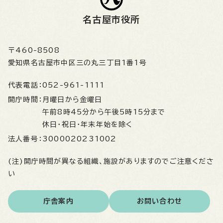
名古屋市役所
〒460-8508
愛知県名古屋市中区三の丸三丁目1番1号
代表電話：
052-961-1111
開庁時間：
月曜日から金曜日
午前8時45分から午後5時15分まで
休日・祝日・年末年始を除く
法人番号：
3000020231002
(注)開庁時間が異なる組織、施設がありますのでご注意くださ
い
庁舎案内
お問い合わせ