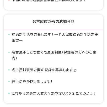
令和8年熊本地震災害義援金を募集しています
名古屋市からのお知らせ
結婚新生活を応援します！―名古屋市結婚新生活応援
事業―
名古屋市こども誰でも通園制度（保護者の方へのご案
内）
名古屋城現天守閣の記録を募集します
熱中症を予防しましょう！
これからの暑さ大丈夫？熱中症リスクを見てみよう！