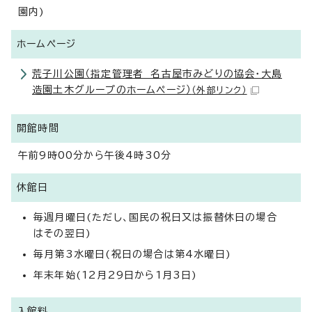
園内)
ホームページ
荒子川公園（指定管理者 名古屋市みどりの協会・大島
造園土木グループのホームページ）
（外部リンク）
開館時間
午前9時00分から午後4時30分
休館日
毎週月曜日(ただし、国民の祝日又は振替休日の場合
はその翌日)
毎月第3水曜日(祝日の場合は第4水曜日)
年末年始(12月29日から1月3日)
入館料