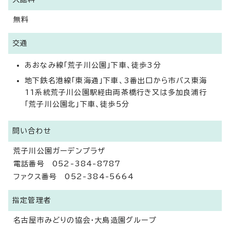
無料
交通
あおなみ線「荒子川公園」下車、徒歩3分
地下鉄名港線「東海通」下車、3番出口から市バス東海
11系統荒子川公園駅経由両茶橋行き又は多加良浦行
「荒子川公園北」下車、徒歩5分
問い合わせ
荒子川公園ガーデンプラザ
電話番号 052-384-8787
ファクス番号 052-384-5664
指定管理者
名古屋市みどりの協会・大島造園グループ