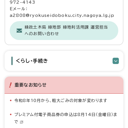
972-4143
Eメール：
a2808@ryokuseidoboku.city.nagoya.lg.jp
緑政土木局 緑地部 緑地利活用課 運営担当
へのお問い合わせ
くらし・手続き
重要なお知らせ
令和8年10月から、粗大ごみの対象が変わります
プレミアム付電子商品券の申込は8月14日（金曜日）ま
で