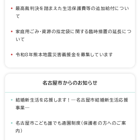
最高裁判決を踏まえた生活保護費等の追加給付につい
て
家庭用ごみ・資源の指定袋に関する臨時措置の延長につ
いて
令和8年熊本地震災害義援金を募集しています
名古屋市からのお知らせ
結婚新生活を応援します！―名古屋市結婚新生活応援
事業―
名古屋市こども誰でも通園制度（保護者の方へのご案
内）