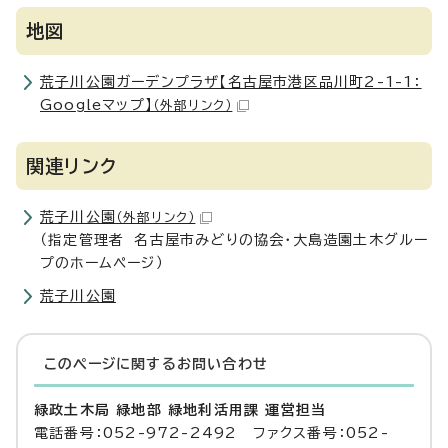
地図
荒子川公園ガーデンプラザ【名古屋市港区品川町2-1-1：
Googleマップ】
（外部リンク）
関連リンク
荒子川公園
（外部リンク）
（指定管理者 名古屋市みどりの協会・大島造園土木グルー
プのホームページ）
荒子川公園
このページに関する
お問い合わせ
緑政土木局 緑地部 緑地利活用課 運営担当
電話番号：052-972-2492 ファクス番号：052-