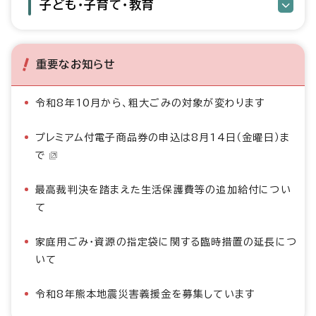
子ども・子育て・教育
重要なお知らせ
令和8年10月から、粗大ごみの対象が変わります
プレミアム付電子商品券の申込は8月14日（金曜日）ま
で
最高裁判決を踏まえた生活保護費等の追加給付につい
て
家庭用ごみ・資源の指定袋に関する臨時措置の延長につ
いて
令和8年熊本地震災害義援金を募集しています