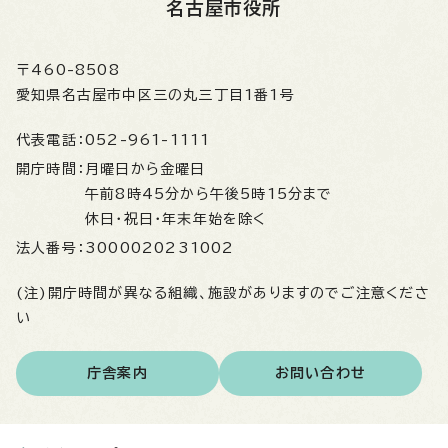
名古屋市役所
〒460-8508
愛知県名古屋市中区三の丸三丁目1番1号
代表電話：
052-961-1111
開庁時間：
月曜日から金曜日
午前8時45分から午後5時15分まで
休日・祝日・年末年始を除く
法人番号：
3000020231002
(注)開庁時間が異なる組織、施設がありますのでご注意くださ
い
庁舎案内
お問い合わせ