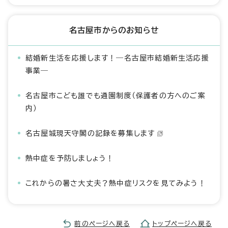
名古屋市からのお知らせ
結婚新生活を応援します！―名古屋市結婚新生活応援
事業―
名古屋市こども誰でも通園制度（保護者の方へのご案
内）
名古屋城現天守閣の記録を募集します
熱中症を予防しましょう！
これからの暑さ大丈夫？熱中症リスクを見てみよう！
前のページへ戻る
トップページへ戻る