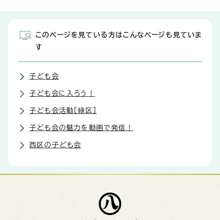
このページを見ている方はこんなページも見ていま
す
子ども会
子ども会に入ろう！
子ども会活動［緑区］
子ども会の魅力を動画で発信！
西区の子ども会