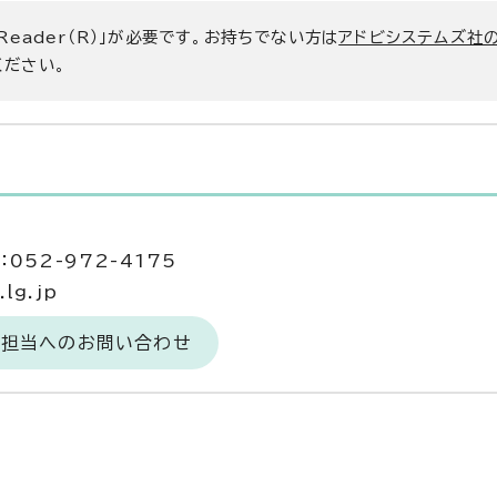
 Reader（R）」が必要です。お持ちでない方は
アドビシステムズ社
ください。
052-972-4175
lg.jp
務担当へのお問い合わせ