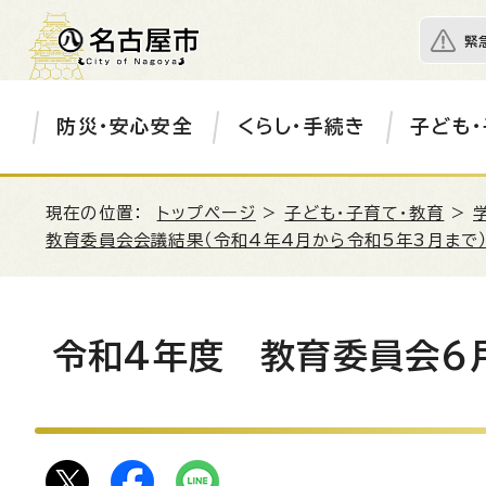
緊
防災・安心安全
くらし・手続き
子ども・
現在の位置：
トップページ
>
子ども・子育て・教育
>
教育委員会会議結果（令和4年4月から令和5年3月まで
令和4年度 教育委員会6