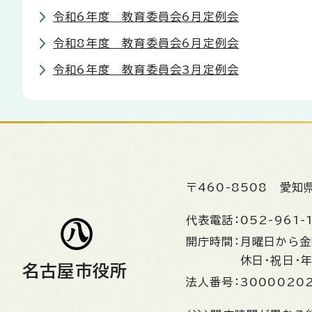
令和6年度 教育委員会6月定例会
令和8年度 教育委員会6月定例会
令和6年度 教育委員会3月定例会
〒460-8508
愛知
代表電話：
052-961-
開庁時間：
月曜日から
休日・祝日・
名古屋市役所
法人番号：
3000020