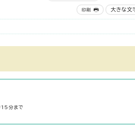
大きな文
印刷
時15分まで