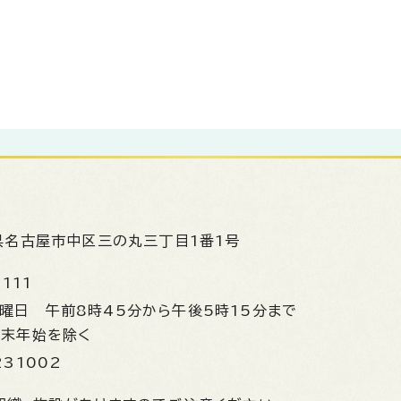
県名古屋市中区三の丸三丁目1番1号
1111
金曜日
午前8時45分から午後5時15分まで
年末年始を除く
231002