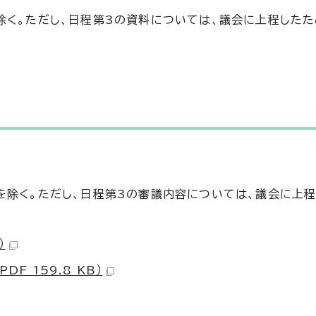
除く。ただし、日程第3の資料については、議会に上程したた
を除く。ただし、日程第3の審議内容については、議会に上程
）
F 159.8 KB）