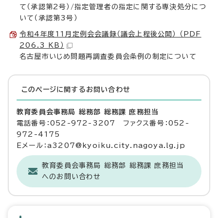
て（承認第2号）/指定管理者の指定に関する専決処分につ
いて（承認第3号）
令和4年度11月定例会会議録（議会上程後公開） （PDF
206.3 KB）
名古屋市いじめ問題再調査委員会条例の制定について
このページに関する
お問い合わせ
教育委員会事務局 総務部 総務課 庶務担当
電話番号：052-972-3207 ファクス番号：052-
972-4175
Eメール：a3207@kyoiku.city.nagoya.lg.jp
教育委員会事務局 総務部 総務課 庶務担当
へのお問い合わせ