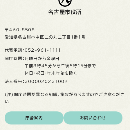
名古屋市役所
〒460-8508
愛知県名古屋市中区三の丸三丁目1番1号
代表電話：
052-961-1111
開庁時間：
月曜日から金曜日
午前8時45分から午後5時15分まで
休日・祝日・年末年始を除く
法人番号：
3000020231002
(注)開庁時間が異なる組織、施設がありますのでご注意くださ
い
庁舎案内
お問い合わせ