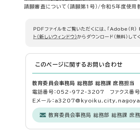
請願審査について（請願第1号）/令和5年度使
PDFファイルをご覧いただくには、「Adobe（R）
ト（新しいウィンドウ）
からダウンロード（無料）して
このページに関する
お問い合わせ
教育委員会事務局 総務部 総務課 庶務担当
電話番号：052-972-3207 ファクス番号：
Eメール：a3207@kyoiku.city.nagoya.
教育委員会事務局 総務部 総務課 庶