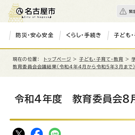
緊
防災・安心安全
くらし・手続き
子ども・
現在の位置：
トップページ
>
子ども・子育て・教育
>
教育委員会会議結果（令和4年4月から令和5年3月まで
令和4年度 教育委員会8