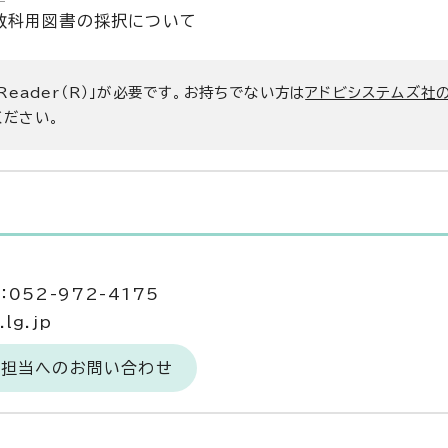
用教科用図書の採択について
 Reader（R）」が必要です。お持ちでない方は
アドビシステムズ社
ください。
052-972-4175
lg.jp
務担当へのお問い合わせ