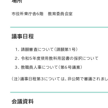
場所
市役所東庁舎6階 教育委員会室
議事日程
請願審査について（請願第1号）
令和5年度使用教科用図書の採択について
教職員人事について（第6号議案）
（注）議事日程第3については、非公開で審議されまし
会議資料