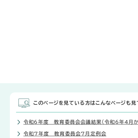
このページを見ている方はこんなページも見
令和6年度 教育委員会会議結果（令和6年4月か
令和7年度 教育委員会7月定例会