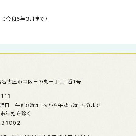
ら令和5年3月まで）
県名古屋市中区三の丸三丁目1番1号
1111
金曜日
午前8時45分から午後5時15分まで
年末年始を除く
231002