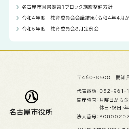
名古屋市図書館第1ブロック施設整備方針
令和4年度 教育委員会会議結果（令和4年4月か
令和6年度 教育委員会8月定例会
〒460-8508
愛知
代表電話：
052-961-
開庁時間：
月曜日から
休日・祝日・
名古屋市役所
法人番号：
3000020