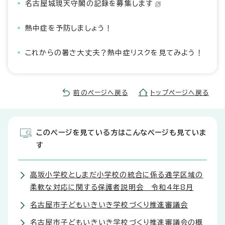
名古屋城現天守閣の記録を募集します
熱中症を予防しましょう！
これからの暑さ大丈夫？熱中症リスクを見てみよう！
前のページへ戻る
トップページへ戻る
このページを見ている方はこんなページも見ていま
す
高坂小学校としまだ小学校の統合に係る通学区域の
柔軟な対応に関する保護者説明会 令和4年8月
名古屋市子どもいきいき学校づくり推進審議会
名古屋市子どもいきいき学校づくり推進審議会の概