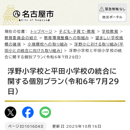
緊急情報なし
防災ポータル
現在の位置：
トップページ
>
子ども・子育て・教育
>
学校教育
>
教育委員会の紹介
>
教育環境整備への取組み
>
望ましい学校規
模の確保
>
小規模校への取り組み
>
浮野小における取り組み（平
田小との統合に向けた取り組み）
> 浮野小学校と平田小学校の統
合に関する個別プラン(令和6年7月29日)
浮野小学校と平田小学校の統合に
関する個別プラン(令和6年7月29
日)
ページID
1016848
更新日 2025年10月16日