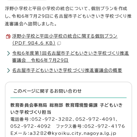
浮野小学校と平田小学校の統合について、個別プランを作成
し、令和6年7月29日に名古屋市子どもいきいき学校づくり推
進審議会へ諮問しました。
浮野小学校と平田小学校の統合に関する個別プラン
（PDF 984.6 KB）
令和6年度第1回名古屋市子どもいきいき学校づくり推進
審議会 令和6年7月29日
名古屋市子どもいきいき学校づくり推進審議会の概要
このページに関する
お問い合わせ
教育委員会事務局 総務部 教育環境整備課 子どもいき
いき学校づくり担当
電話番号：052-972-3282、052-972-4091、
052-972-4092 ファクス番号：052-972-4176
Eメール：a3282@kyoiku.city.nagoya.lg.jp