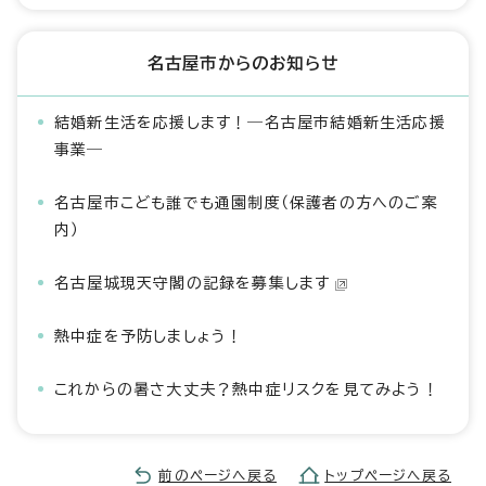
名古屋市からのお知らせ
結婚新生活を応援します！―名古屋市結婚新生活応援
事業―
名古屋市こども誰でも通園制度（保護者の方へのご案
内）
名古屋城現天守閣の記録を募集します
熱中症を予防しましょう！
これからの暑さ大丈夫？熱中症リスクを見てみよう！
前のページへ戻る
トップページへ戻る