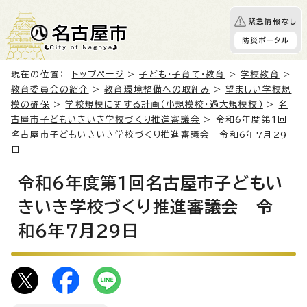
緊急情報なし
防災ポータル
現在の位置：
トップページ
>
子ども・子育て・教育
>
学校教育
>
教育委員会の紹介
>
教育環境整備への取組み
>
望ましい学校規
模の確保
>
学校規模に関する計画（小規模校・過大規模校）
>
名
古屋市子どもいきいき学校づくり推進審議会
> 令和6年度第1回
名古屋市子どもいきいき学校づくり推進審議会 令和6年7月29
日
令和6年度第1回名古屋市子どもい
きいき学校づくり推進審議会 令
和6年7月29日