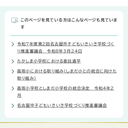
このページを見ている方はこんなページも見ていま
す
令和7年度第2回名古屋市子どもいきいき学校づく
り推進審議会 令和8年3月24日
たかしま小学校における委託通学
高坂小における取り組み（しまだ小との統合に向けた
取り組み）
高坂小学校としまだ小学校の統合決定 令和4年2
月
名古屋市子どもいきいき学校づくり推進審議会