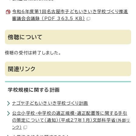
令和6年度第1回名古屋市子どもいきいき学校づくり推進
審議会会議録 （PDF 363.5 KB）
傍聴について
傍聴の受付は終了しました。
関連リンク
学校規模に関する計画
ナゴヤ子どもいきいき学校づくり計画
公立小学校・中学校の適正規模・適正配置等に関する手引
の策定について（通知）（平成27年1月）文部科学省
（外部リ
ンク）