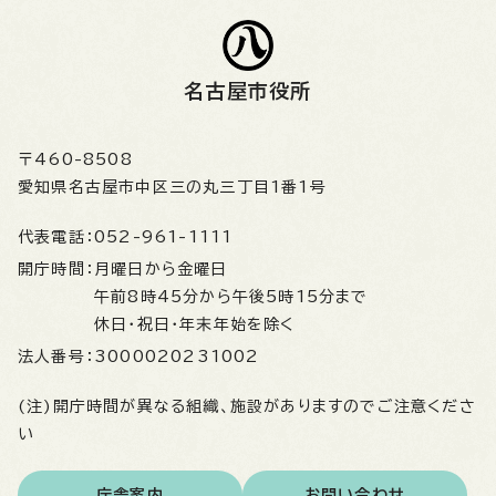
名古屋市役所
〒460-8508
愛知県名古屋市中区三の丸三丁目1番1号
代表電話：
052-961-1111
開庁時間：
月曜日から金曜日
午前8時45分から午後5時15分まで
休日・祝日・年末年始を除く
法人番号：
3000020231002
(注)開庁時間が異なる組織、施設がありますのでご注意くださ
い
庁舎案内
お問い合わせ