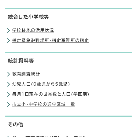
統合した小学校等
学校跡地の活用状況
指定緊急避難場所・指定避難所の指定
統計資料等
教育調査統計
幼児人口(0歳児から5歳児)
毎月1日現在の世帯数と人口(学区別)
市立小・中学校の通学区域一覧
その他