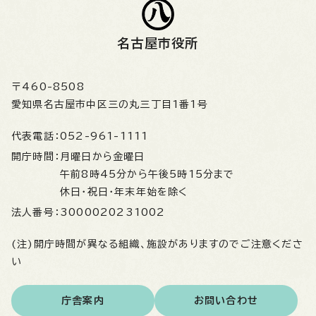
名古屋市役所
〒460-8508
愛知県名古屋市中区三の丸三丁目1番1号
代表電話：
052-961-1111
開庁時間：
月曜日から金曜日
午前8時45分から午後5時15分まで
休日・祝日・年末年始を除く
法人番号：
3000020231002
(注)開庁時間が異なる組織、施設がありますのでご注意くださ
い
庁舎案内
お問い合わせ