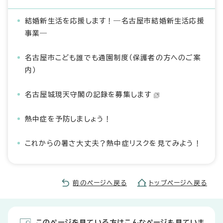
結婚新生活を応援します！―名古屋市結婚新生活応援
事業―
名古屋市こども誰でも通園制度（保護者の方へのご案
内）
名古屋城現天守閣の記録を募集します
熱中症を予防しましょう！
これからの暑さ大丈夫？熱中症リスクを見てみよう！
前のページへ戻る
トップページへ戻る
このページを見ている方はこんなページも見ていま