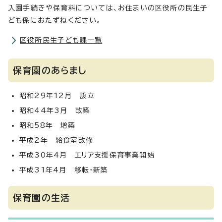
入園手続きや保育料については、お住まいの区役所の民生子
ども係におたずねください。
区役所民生子ども課一覧
保育園のあらまし
昭和29年12月 設立
昭和44年3月 改築
昭和58年 増築
平成2年 給食室改修
平成30年4月 エリア支援保育事業開始
平成31年4月 移転・新築
保育園の生活