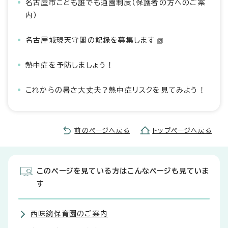
名古屋市こども誰でも通園制度（保護者の方へのご案
内）
名古屋城現天守閣の記録を募集します
熱中症を予防しましょう！
これからの暑さ大丈夫？熱中症リスクを見てみよう！
前のページへ戻る
トップページへ戻る
このページを見ている方はこんなページも見ていま
す
西味鋺保育園のご案内