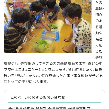
ちの
興味・
関心
のあ
る活
動や
発達
に応
じた
遊び
を提供し、遊びを通して生きる力の基礎を育てます。遊びの中
で友達とコミュニケーションをとったり、試行錯誤したり、体を
思いきり動かしたりと、遊びを通したさまざまな経験が子ども
にとっての学びになります。
このページに関する
お問い合わせ
子ども青少年局 保育部 保育運営課 保育運営担当