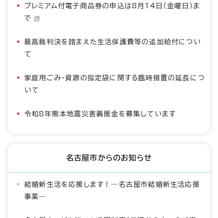
プレミアム付電子商品券の申込は8月14日（金曜日）ま
で
最高裁判決を踏まえた生活保護費等の追加給付につい
て
家庭用ごみ・資源の指定袋に関する臨時措置の延長につ
いて
令和8年熊本地震災害義援金を募集しています
名古屋市からのお知らせ
結婚新生活を応援します！―名古屋市結婚新生活応援
事業―