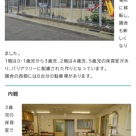
場所
に移
転し、
園舎
も新
しく
なり
ました。
1階は0・1歳児から3歳児、2階は4歳児、5歳児の保育室があ
り、バリアフリーに配慮された作りとなっています。
園舎の西側には8台分の駐車場があります。
内観
3歳
児の
保育
室で