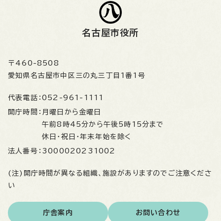
名古屋市役所
〒460-8508
愛知県名古屋市中区三の丸三丁目1番1号
代表電話：
052-961-1111
開庁時間：
月曜日から金曜日
午前8時45分から午後5時15分まで
休日・祝日・年末年始を除く
法人番号：
3000020231002
(注)開庁時間が異なる組織、施設がありますのでご注意くださ
い
庁舎案内
お問い合わせ