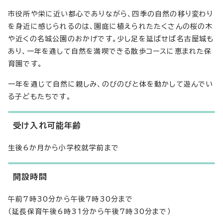
市役所や栄に近い都心でありながら、四季の自然の移り変わり
を身近に感じられるのは、園庭に植えられたたくさんの桜の木
や近くの名城公園のおかげです。少し足を延ばせば名古屋城も
あり、一年を通して自然を満喫できる散歩コースに恵まれた保
育園です。
一年を通じて自然に親しみ、のびのびと体を動かして遊んでい
る子どもたちです。
受け入れ可能年齢
生後6か月から小学校就学前まで
開設時間
午前7時30分から午後7時30分まで
（延長保育午後6時31分から午後7時30分まで）