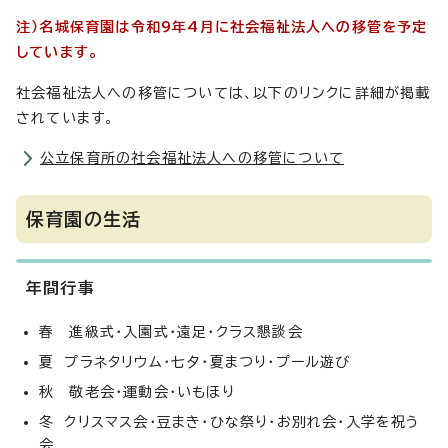
注）名城保育園は令和9年4月に社会福祉法人への移管を予定
しています。
社会福祉法人への移管については、以下のリンクに詳細が掲載
されています。
公立保育所の社会福祉法人への移管について
保育園の生活
年間行事
春 進級式・入園式・遠足・クラス懇談会
夏 プラネタリウム・七夕・夏まつり・プール遊び
秋 敬老会・運動会・いもほり
冬 クリスマス会・豆まき・ひな祭り・お別れ会・入学を祝う
会