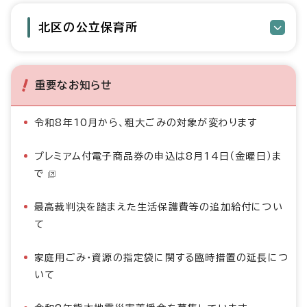
北区の公立保育所
重要なお知らせ
令和8年10月から、粗大ごみの対象が変わります
プレミアム付電子商品券の申込は8月14日（金曜日）ま
で
最高裁判決を踏まえた生活保護費等の追加給付につい
て
家庭用ごみ・資源の指定袋に関する臨時措置の延長につ
いて