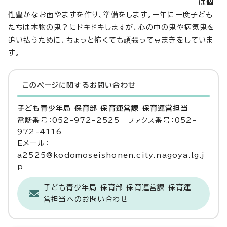
は個
性豊かなお面やますを作り、準備をします。一年に一度子ども
たちは本物の鬼？にドキドキしますが、心の中の鬼や病気鬼を
追い払うために、ちょっと怖くても頑張って豆まきをしていま
す。
このページに関する
お問い合わせ
子ども青少年局 保育部 保育運営課 保育運営担当
電話番号：052-972-2525 ファクス番号：052-
972-4116
Eメール：
a2525@kodomoseishonen.city.nagoya.lg.j
p
子ども青少年局 保育部 保育運営課 保育運
営担当へのお問い合わせ