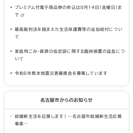
プレミアム付電子商品券の申込は8月14日（金曜日）ま
で
最高裁判決を踏まえた生活保護費等の追加給付につい
て
家庭用ごみ・資源の指定袋に関する臨時措置の延長につ
いて
令和8年熊本地震災害義援金を募集しています
名古屋市からのお知らせ
結婚新生活を応援します！―名古屋市結婚新生活応援
事業―