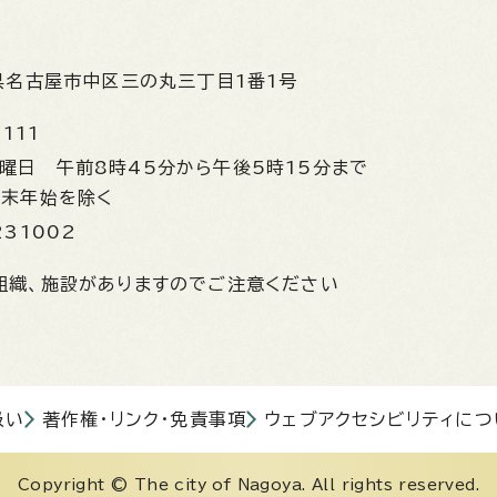
県名古屋市中区三の丸三丁目1番1号
1111
金曜日
午前8時45分から午後5時15分まで
年末年始を除く
231002
組織、施設がありますのでご注意ください
扱い
著作権・リンク・免責事項
ウェブアクセシビリティにつ
Copyright © The city of Nagoya. All rights reserved.