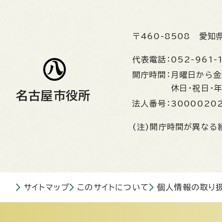
〒460-8508
愛知
代表電話：
052-961-
開庁時間：
月曜日から
休日・祝日・
名古屋市役所
法人番号：
3000020
(注)開庁時間が異なる
サイトマップ
このサイトについて
個人情報の取り