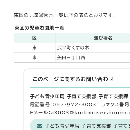
東区の児童遊園地一覧は下の表のとおりです。
東区の児童遊園地一覧
区
遊び場名
東
武平町くすの木
東
矢田三丁目西
このページに関する
お問い合わせ
子ども青少年局 子育て支援部 子育て支援課
電話番号：052-972-3083 ファクス番号：
Eメール：a3083@kodomoseishonen.ci
子ども青少年局 子育て支援部 子育