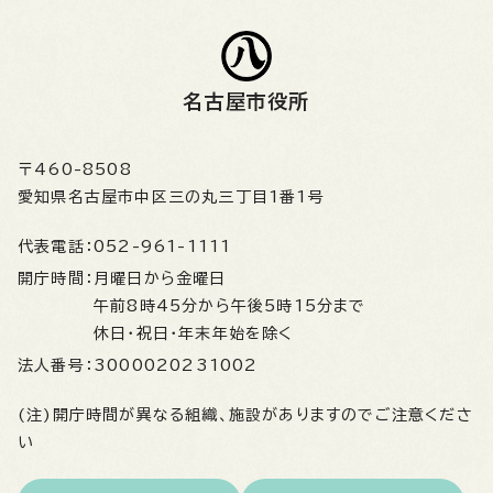
名古屋市役所
〒460-8508
愛知県名古屋市中区三の丸三丁目1番1号
代表電話：
052-961-1111
開庁時間：
月曜日から金曜日
午前8時45分から午後5時15分まで
休日・祝日・年末年始を除く
法人番号：
3000020231002
(注)開庁時間が異なる組織、施設がありますのでご注意くださ
い