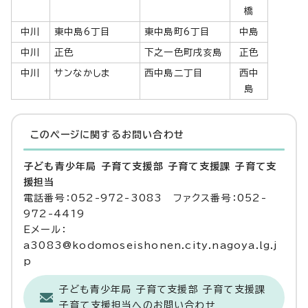
橋
中川
東中島6丁目
東中島町6丁目
中島
中川
正色
下之一色町戌亥島
正色
中川
サンなかしま
西中島二丁目
西中
島
このページに関する
お問い合わせ
子ども青少年局 子育て支援部 子育て支援課 子育て支
援担当
電話番号：052-972-3083 ファクス番号：052-
972-4419
Eメール：
a3083@kodomoseishonen.city.nagoya.lg.j
p
子ども青少年局 子育て支援部 子育て支援課
子育て支援担当へのお問い合わせ