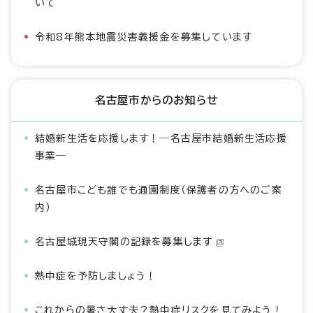
いて
令和8年熊本地震災害義援金を募集しています
名古屋市からのお知らせ
結婚新生活を応援します！―名古屋市結婚新生活応援
事業―
名古屋市こども誰でも通園制度（保護者の方へのご案
内）
名古屋城現天守閣の記録を募集します
熱中症を予防しましょう！
これからの暑さ大丈夫？熱中症リスクを見てみよう！