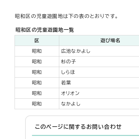
昭和区の児童遊園地は下の表のとおりです。
昭和区の児童遊園地一覧
区
遊び場名
昭和
広池なかよし
昭和
杉の子
昭和
しらほ
昭和
若葉
昭和
オリオン
昭和
なかよし
このページに関する
お問い合わせ