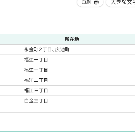
大きな文
印刷
所在地
永金町2丁目、広池町
福江一丁目
福江一丁目
福江二丁目
福江三丁目
白金三丁目