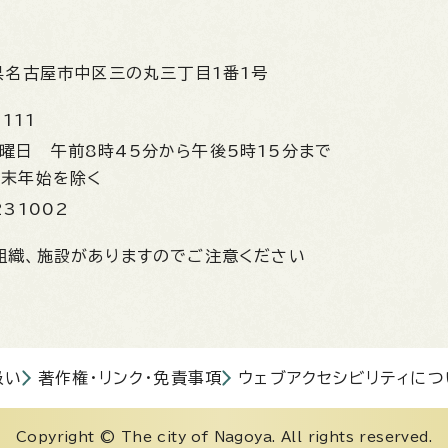
県名古屋市中区三の丸三丁目1番1号
1111
金曜日
午前8時45分から午後5時15分まで
年末年始を除く
231002
組織、施設がありますのでご注意ください
扱い
著作権・リンク・免責事項
ウェブアクセシビリティにつ
Copyright © The city of Nagoya. All rights reserved.