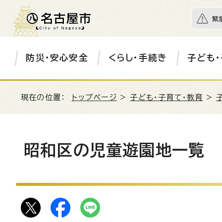
緊
防災・安心安全
くらし・手続き
子ども・
現在の位置：
トップページ
>
子ども・子育て・教育
>
昭和区の児童遊園地一覧