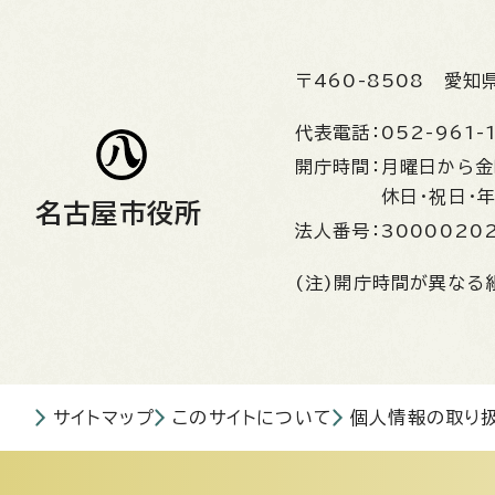
〒460-8508
愛知
代表電話：
052-961-
開庁時間：
月曜日から
休日・祝日・
名古屋市役所
法人番号：
3000020
(注)開庁時間が異なる
サイトマップ
このサイトについて
個人情報の取り