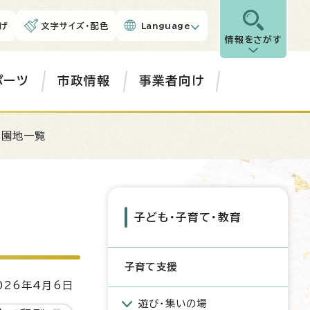
げ
文字サイズ・配色
Language
情報をさがす
ポーツ
市政情報
事業者向け
遊園地一覧
子ども・子育て・教育
子育て支援
26年4月6日
遊び・集いの場