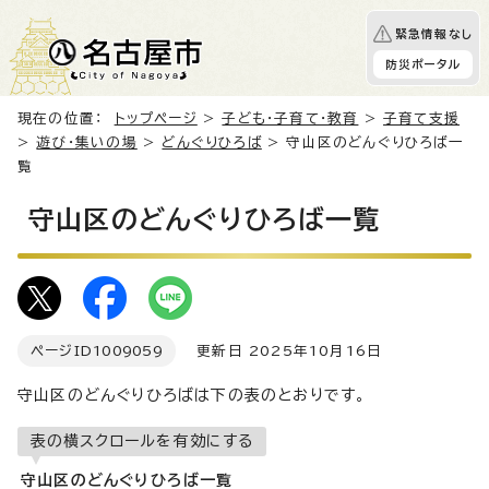
緊急情報なし
防災ポータル
現在の位置：
トップページ
>
子ども・子育て・教育
>
子育て支援
>
遊び・集いの場
>
どんぐりひろば
> 守山区のどんぐりひろば一
覧
守山区のどんぐりひろば一覧
ページID
1009059
更新日 2025年10月16日
守山区のどんぐりひろばは下の表のとおりです。
表の横スクロールを有効にする
守山区のどんぐりひろば一覧