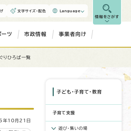
げ
文字サイズ・配色
Language
情報をさがす
ポーツ
市政情報
事業者向け
ぐりひろば一覧
子ども・子育て・教育
子育て支援
5年10月21日
遊び・集いの場