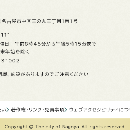
県名古屋市中区三の丸三丁目1番1号
1111
金曜日
午前8時45分から午後5時15分まで
年末年始を除く
231002
組織、施設がありますのでご注意ください
扱い
著作権・リンク・免責事項
ウェブアクセシビリティにつ
Copyright © The city of Nagoya. All rights reserved.