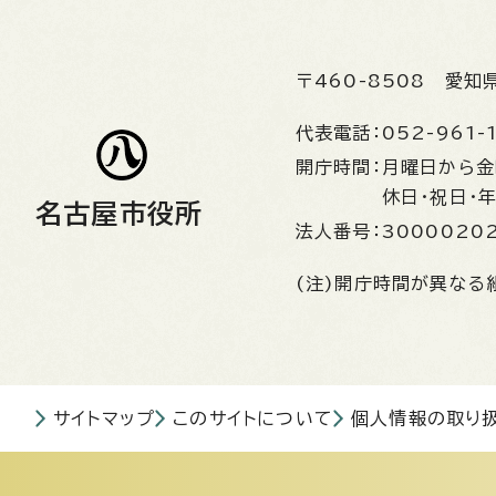
〒460-8508
愛知
代表電話：
052-961-
開庁時間：
月曜日から
休日・祝日・
名古屋市役所
法人番号：
3000020
(注)開庁時間が異なる
サイトマップ
このサイトについて
個人情報の取り