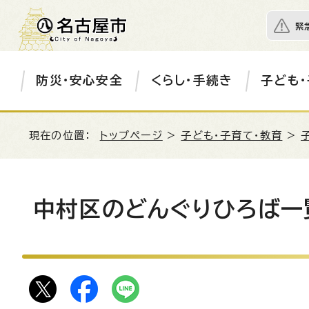
緊
防災・安心安全
くらし・手続き
子ども・
現在の位置：
トップページ
>
子ども・子育て・教育
>
中村区のどんぐりひろば一