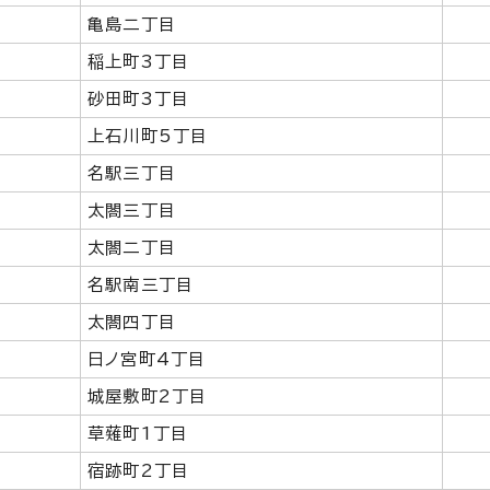
亀島二丁目
稲上町3丁目
砂田町3丁目
上石川町5丁目
名駅三丁目
太閤三丁目
太閤二丁目
名駅南三丁目
太閤四丁目
日ノ宮町4丁目
城屋敷町2丁目
草薙町1丁目
宿跡町2丁目