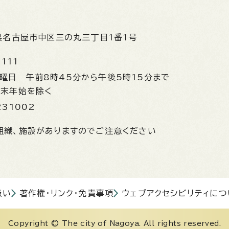
県名古屋市中区三の丸三丁目1番1号
1111
金曜日
午前8時45分から午後5時15分まで
年末年始を除く
231002
組織、施設がありますのでご注意ください
扱い
著作権・リンク・免責事項
ウェブアクセシビリティにつ
Copyright © The city of Nagoya. All rights reserved.