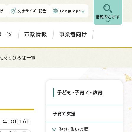
げ
文字サイズ・配色
Language
情報をさがす
ポーツ
市政情報
事業者向け
んぐりひろば一覧
子ども・子育て・教育
子育て支援
5年10月16日
遊び・集いの場