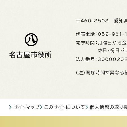
〒460-8508
愛知
代表電話：
052-961-
開庁時間：
月曜日から
休日・祝日・
名古屋市役所
法人番号：
3000020
(注)開庁時間が異なる
サイトマップ
このサイトについて
個人情報の取り