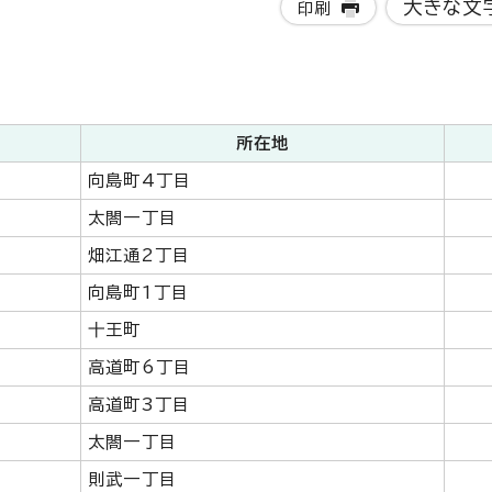
大きな文
印刷
所在地
向島町4丁目
太閤一丁目
畑江通2丁目
向島町1丁目
十王町
高道町6丁目
高道町3丁目
太閤一丁目
則武一丁目