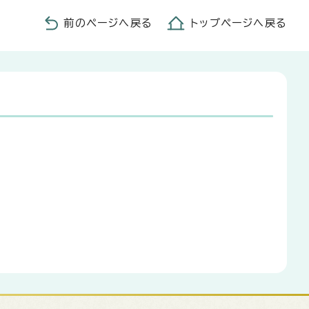
前のページへ戻る
トップページへ戻る