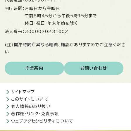
代表電話：
052-961-1111
開庁時間：
月曜日から金曜日
午前8時45分から午後5時15分まで
休日・祝日・年末年始を除く
法人番号：
3000020231002
(注)開庁時間が異なる組織、施設がありますのでご注意くださ
い
庁舎案内
お問い合わせ
サイトマップ
このサイトについて
個人情報の取り扱い
著作権・リンク・免責事項
ウェブアクセシビリティについて