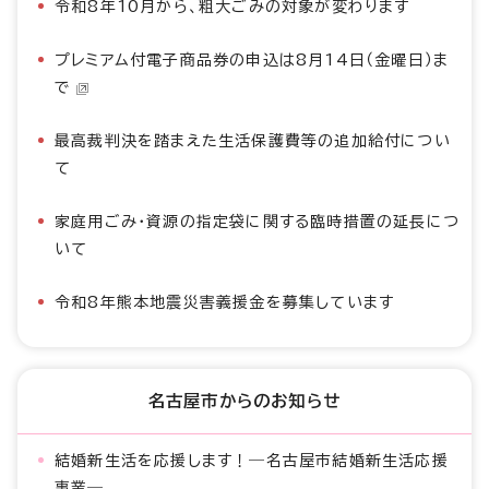
令和8年10月から、粗大ごみの対象が変わります
プレミアム付電子商品券の申込は8月14日（金曜日）ま
で
最高裁判決を踏まえた生活保護費等の追加給付につい
て
家庭用ごみ・資源の指定袋に関する臨時措置の延長につ
いて
令和8年熊本地震災害義援金を募集しています
名古屋市からのお知らせ
結婚新生活を応援します！―名古屋市結婚新生活応援
事業―