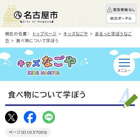
緊急情報なし
防災ポータル
現在の位置：
トップページ
>
キッズなごや
>
まるっと学ぼうなご
や
> 食べ物について学ぼう
メニュー
食べ物について学ぼう
ページID
1037009