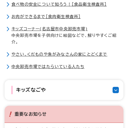
食べ物の安全について知ろう！［食品衛生検査所］
お肉ができるまで［食肉衛生検査所］
キッズコーナー(名古屋市中央卸売市場)
中央卸売市場を子供向けに絵図などで、解りやすくご紹
介。
やさい、くだものや魚がみなさんの家にとどくまで
中央卸売市場ではたらいている人たち
キッズなごや
重要なお知らせ