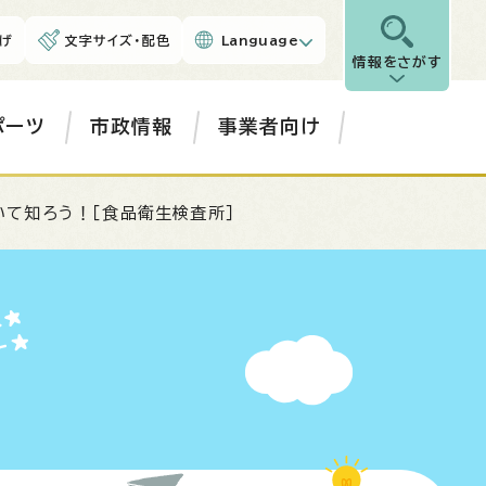
げ
文字サイズ・配色
Language
情報をさがす
ポーツ
市政情報
事業者向け
いて知ろう！［食品衛生検査所］