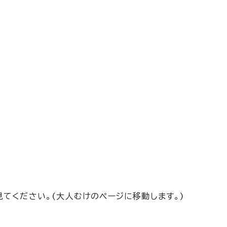
てください。(大人むけのページに移動します。)