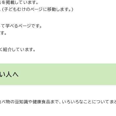
法を掲載しています。
(子どもむけのページに移動します。)
いて学べるページです。
す。
く紹介しています。
い人へ
食べ物の豆知識や健康食品まで、いろいろなことについてま