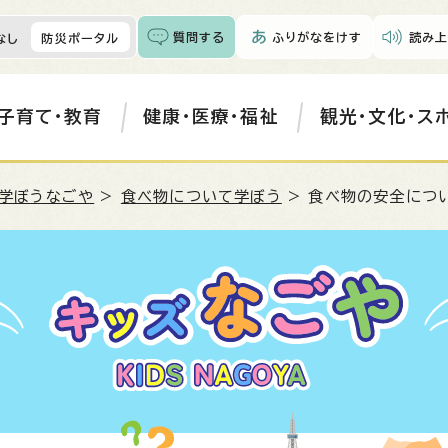
質問する
ふりがなをけす
読み上
なし
防災ポータル
子育て・教育
健康・医療・福祉
観光・文化・ス
学ぼうなごや
>
食べ物について学ぼう
> 食べ物の安全につ