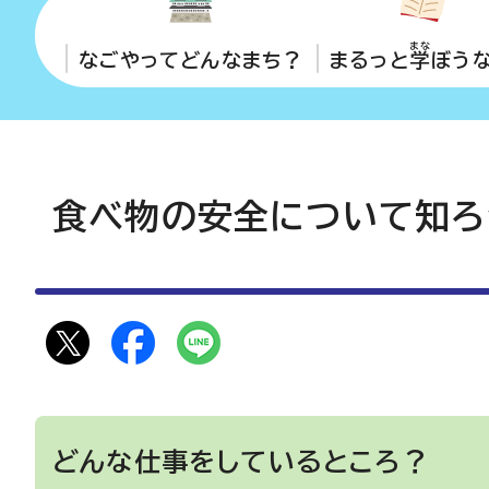
まな
なごやってどんなまち？
まるっと
学
ぼう
食べ物の安全について知ろ
どんな仕事をしているところ？