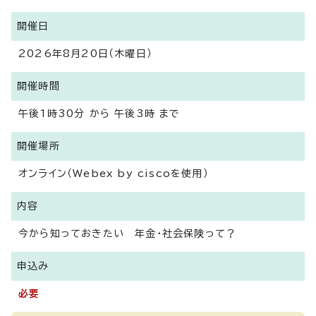
開催日
2026年8月20日（木曜日）
開催時間
午後1時30分 から 午後3時 まで
開催場所
オンライン（Webex by ciscoを使用）
内容
今から知っておきたい 年金・社会保険って？
申込み
必要