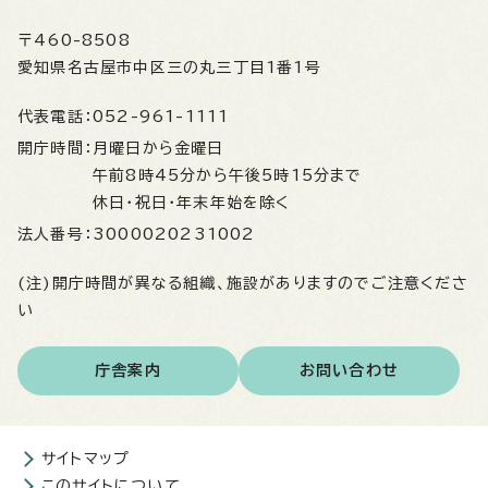
〒460-8508
愛知県名古屋市中区三の丸三丁目1番1号
代表電話：
052-961-1111
開庁時間：
月曜日から金曜日
午前8時45分から午後5時15分まで
休日・祝日・年末年始を除く
法人番号：
3000020231002
(注)開庁時間が異なる組織、施設がありますのでご注意くださ
い
庁舎案内
お問い合わせ
サイトマップ
このサイトについて