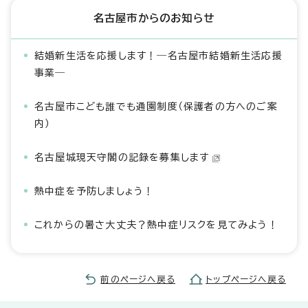
名古屋市からのお知らせ
結婚新生活を応援します！―名古屋市結婚新生活応援
事業―
名古屋市こども誰でも通園制度（保護者の方へのご案
内）
名古屋城現天守閣の記録を募集します
熱中症を予防しましょう！
これからの暑さ大丈夫？熱中症リスクを見てみよう！
前のページへ戻る
トップページへ戻る