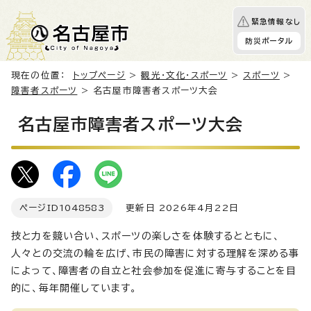
緊急情報なし
防災ポータル
現在の位置：
トップページ
>
観光・文化・スポーツ
>
スポーツ
>
障害者スポーツ
> 名古屋市障害者スポーツ大会
名古屋市障害者スポーツ大会
ページID
1048583
更新日 2026年4月22日
技と力を競い合い、スポーツの楽しさを体験するとともに、
人々との交流の輪を広げ、市民の障害に対する理解を深める事
によって、障害者の自立と社会参加を促進に寄与することを目
的に、毎年開催しています。