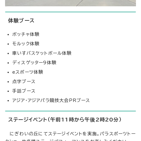
体験ブース
ボッチャ体験
モルック体験
車いすバスケットボール体験
ディスゲッター9体験
eスポーツ体験
点字ブース
手話ブース
アジア・アジアパラ競技大会PRブース
ステージイベント（午前11時から午後2時20分）
にぎわいの丘にてステージイベントを実施。パラスポーツトー