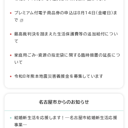
プレミアム付電子商品券の申込は8月14日（金曜日）ま
で
最高裁判決を踏まえた生活保護費等の追加給付につい
て
家庭用ごみ・資源の指定袋に関する臨時措置の延長につ
いて
令和8年熊本地震災害義援金を募集しています
名古屋市からのお知らせ
結婚新生活を応援します！―名古屋市結婚新生活応援
事業―