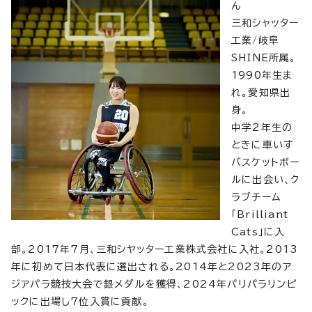
ん
三和シャッター
工業/岐阜
SHINE所属。
1990年生ま
れ。愛知県出
身。
中学2年生の
ときに車いす
バスケットボー
ルに出会い、ク
ラブチーム
「Brilliant
Cats」に入
部。2017年7月、三和シヤッター工業株式会社に入社。2013
年に初めて日本代表に選出される。2014年と2023年のア
ジアパラ競技大会で銀メダルを獲得、2024年パリパラリンピ
ックに出場し7位入賞に貢献。