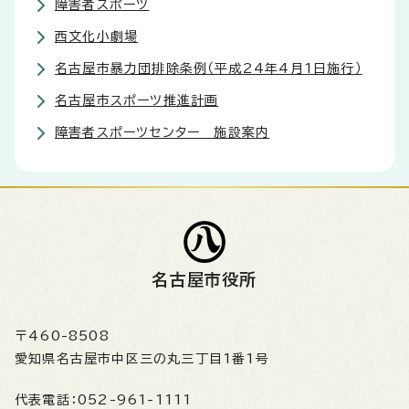
障害者スポーツ
西文化小劇場
名古屋市暴力団排除条例（平成24年4月1日施行）
名古屋市スポーツ推進計画
障害者スポーツセンター 施設案内
名古屋市役所
〒460-8508
愛知県名古屋市中区三の丸三丁目1番1号
代表電話：
052-961-1111