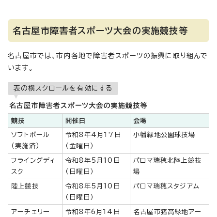
名古屋市障害者スポーツ大会の実施競技等
名古屋市では、市内各地で障害者スポーツの振興に取り組んで
います。
表の横スクロールを有効にする
名古屋市障害者スポーツ大会の実施競技等
競技
開催日
会場
ソフトボール
令和8年4月17日
小幡緑地公園球技場
（実施済）
（金曜日）
フライングディ
令和8年5月10日
パロマ瑞穂北陸上競技
スク
（日曜日）
場
陸上競技
令和8年5月10日
パロマ瑞穂スタジアム
（日曜日）
アーチェリー
令和8年6月14日
名古屋市猪高緑地アー