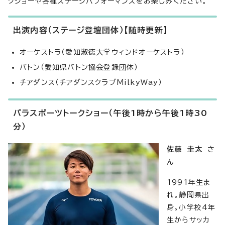
クショーや各種ステージパフォーマンスをお楽しみください。
出演内容（ステージ登壇団体）【随時更新】
オーケストラ（愛知淑徳大学ウィンドオーケストラ）
バトン（愛知県バトン協会登録団体）
チアダンス（チアダンスクラブMilkyWay）
パラスポーツトークショー（午後1時から午後1時30
分）
佐藤 圭太
さ
ん
1991年生ま
れ。静岡県出
身。小学校4年
生からサッカ