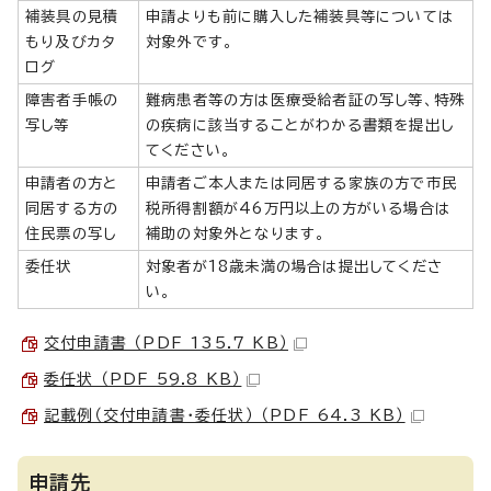
補装具の見積
申請よりも前に購入した補装具等については
もり及びカタ
対象外です。
ログ
障害者手帳の
難病患者等の方は医療受給者証の写し等、特殊
写し等
の疾病に該当することがわかる書類を提出し
てください。
申請者の方と
申請者ご本人または同居する家族の方で市民
同居する方の
税所得割額が46万円以上の方がいる場合は
住民票の写し
補助の対象外となります。
委任状
対象者が18歳未満の場合は提出してくださ
い。
交付申請書 （PDF 135.7 KB）
委任状 （PDF 59.8 KB）
記載例（交付申請書・委任状） （PDF 64.3 KB）
申請先