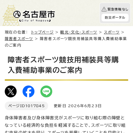
緊急情報なし
防災ポータル
現在の位置：
トップページ
>
観光・文化・スポーツ
>
スポーツ
>
障害者スポーツ
> 障害者スポーツ競技用補装具等購入費補助事業
のご案内
障害者スポーツ競技用補装具等購
入費補助事業のご案内
ページID
1017845
更新日 2026年6月23日
身体障害者及び身体障害児がスポーツに取り組む際の障壁と
なっている経済的な負担を軽減することで、スポーツに取り組
む市民の拡大を図り、スポーツを振興していくことを目的とし