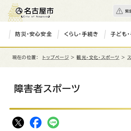
緊
防災・安心安全
くらし・手続き
子ども・
現在の位置：
トップページ
>
観光・文化・スポーツ
>
障害者スポーツ