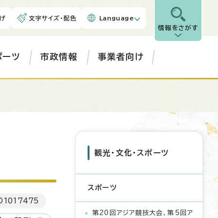
げ
文字サイズ・配色
Language
情報をさがす
ポーツ
市政情報
事業者向け
観光・文化・スポーツ
スポーツ
D
1017475
第20回アジア競技大会、第5回ア