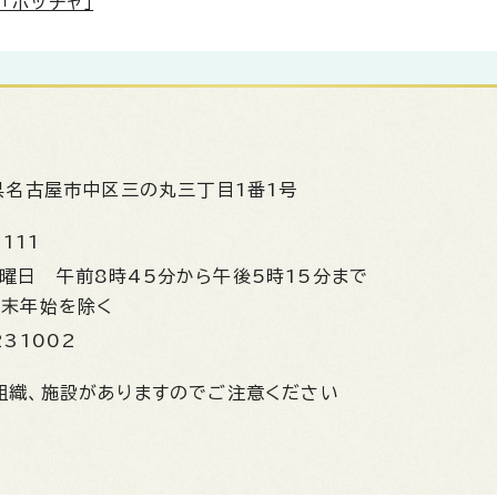
「ボッチャ」
県名古屋市中区三の丸三丁目1番1号
1111
金曜日
午前8時45分から午後5時15分まで
年末年始を除く
231002
組織、施設がありますのでご注意ください