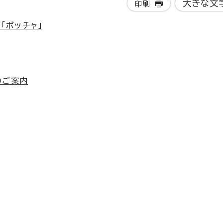
大きな文
印刷
「ボッチャ」
のご案内