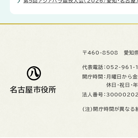
第5回アジアパラ競技大会（2026/愛知・名古屋）
〒460-8508
愛知
代表電話：
052-961-
開庁時間：
月曜日から
休日・祝日・
名古屋市役所
法人番号：
3000020
(注)開庁時間が異なる