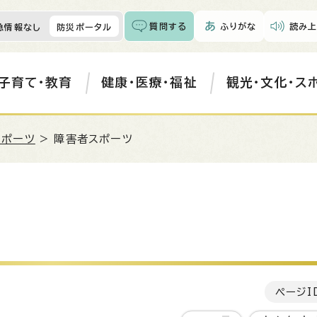
質問する
ふりがな
読み上
急情報なし
防災ポータル
子育て・教育
健康・医療・福祉
観光・文化・ス
スポーツ
> 障害者スポーツ
ページI