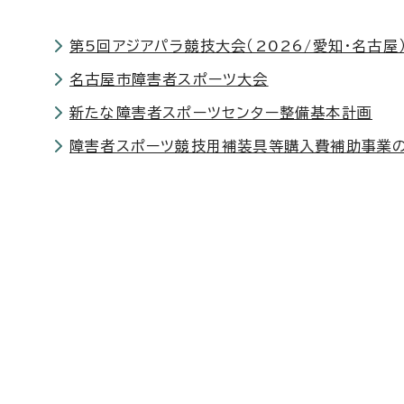
第5回アジアパラ競技大会（2026/愛知・名古屋）
名古屋市障害者スポーツ大会
新たな障害者スポーツセンター整備基本計画
障害者スポーツ競技用補装具等購入費補助事業