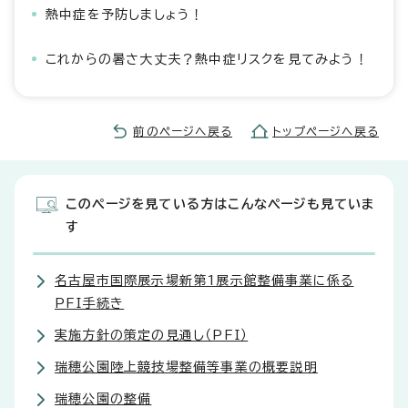
熱中症を予防しましょう！
これからの暑さ大丈夫？熱中症リスクを見てみよう！
前のページへ戻る
トップページへ戻る
このページを見ている方はこんなページも見ていま
す
名古屋市国際展示場新第1展示館整備事業に係る
PFI手続き
実施方針の策定の見通し（PFI）
瑞穂公園陸上競技場整備等事業の概要説明
瑞穂公園の整備