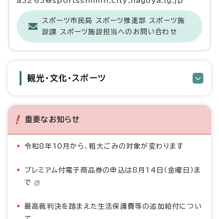
a3263@sportsshimin.city.nagoya.lg.jp
スポーツ市民局 スポーツ推進部 スポーツ施
設課 スポーツ施設担当へのお問い合わせ
観光・文化・スポーツ
重要なお知らせ
令和8年10月から、粗大ごみの対象が変わります
プレミアム付電子商品券の申込は8月14日（金曜日）ま
で
最高裁判決を踏まえた生活保護費等の追加給付につい
て