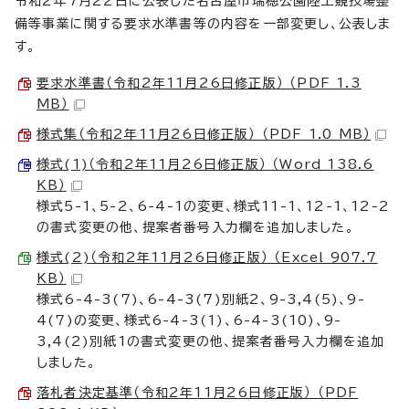
令和2年7月22日に公表した名古屋市瑞穂公園陸上競技場整
備等事業に関する要求水準書等の内容を一部変更し、公表しま
す。
要求水準書（令和2年11月26日修正版） （PDF 1.3
MB）
様式集（令和2年11月26日修正版） （PDF 1.0 MB）
様式(1)（令和2年11月26日修正版） （Word 138.6
KB）
様式5-1、5-2、6-4-1の変更、様式11-1、12-1、12-2
の書式変更の他、提案者番号入力欄を追加しました。
様式(2)（令和2年11月26日修正版） （Excel 907.7
KB）
様式6-4-3(7)、6-4-3(7)別紙2、9-3,4(5)、9-
4(7)の変更、様式6-4-3(1)、6-4-3(10)、9-
3,4(2)別紙1の書式変更の他、提案者番号入力欄を追加
しました。
落札者決定基準（令和2年11月26日修正版） （PDF