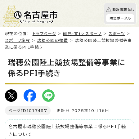
緊急情報なし
防災ポータル
現在の位置：
トップページ
>
観光・文化・スポーツ
>
スポーツ
>
スポーツ施設
>
瑞穂公園の整備
> 瑞穂公園陸上競技場整備等事
業に係るPFI手続き
瑞穂公園陸上競技場整備等事業に
係るPFI手続き
ページID
1017487
更新日 2025年10月16日
名古屋市瑞穂公園陸上競技場整備等事業に係るPFI手続
きについて