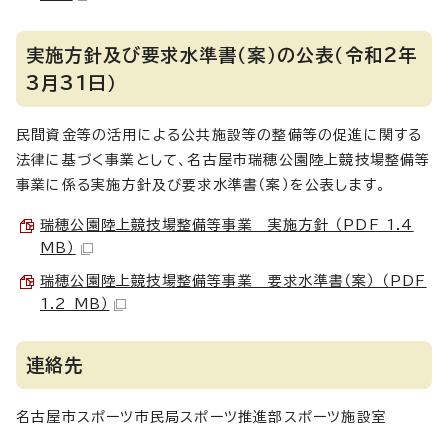
実施方針及び要求水準書（案）の公表（令和2年
3月31日）
民間資金等の活用による公共施設等の整備等の促進に関する
法律に基づく事業として、名古屋市瑞穂公園陸上競技場整備等
事業に係る実施方針及び要求水準書（案）を公表します。
瑞穂公園陸上競技場整備等事業 実施方針 （PDF 1.4
MB）
瑞穂公園陸上競技場整備等事業 要求水準書（案） （PDF
1.2 MB）
連絡先
名古屋市スポーツ市民局スポーツ推進部スポーツ施設室