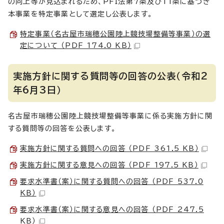
の向上等が見込まれるため、PFI法第7条及び11条に基づき
本事業を特定事業として選定し公表します。
特定事業（名古屋市瑞穂公園陸上競技場整備等事業）の選
定について （PDF 174.0 KB）
実施方針に関する質問等の回答の公表（令和2
年6月3日）
名古屋市瑞穂公園陸上競技場整備等事業に係る実施方針に関
する質問等の回答を公表します。
実施方針に関する質問への回答 （PDF 361.5 KB）
実施方針に関する意見への回答 （PDF 197.5 KB）
要求水準書（案）に関する質問への回答 （PDF 537.0
KB）
要求水準書（案）に関する意見への回答 （PDF 247.5
KB）