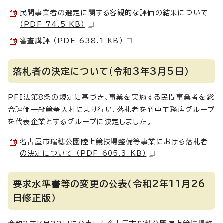
民間事業者の選定に関する客観的な評価の結果について
（PDF 74.5 KB）
審査講評 （PDF 638.1 KB）
落札者の決定について（令和3年3月5日）
PFI法第8条の規定に基づき、事業を実施する民間事業者を総
合評価一般競争入札により行い、落札者を竹中工務店グループ
を代表企業とするグループに決定しました。
名古屋市瑞穂公園陸上競技場整備等事業における落札者
の決定について （PDF 605.3 KB）
要求水準書等の変更の公表（令和2年11月26
日修正版）