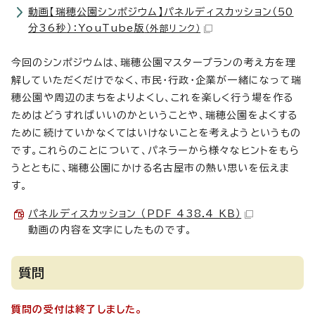
動画【瑞穂公園シンポジウム】パネルディスカッション（50
分36秒）：YouTube版
（外部リンク）
今回のシンポジウムは、瑞穂公園マスタープランの考え方を理
解していただくだけでなく、市民・行政・企業が一緒になって瑞
穂公園や周辺のまちをよりよくし、これを楽しく行う場を作る
ためはどうすればいいのかということや、瑞穂公園をよくする
ために続けていかなくてはいけないことを考えようというもの
です。これらのことについて、パネラーから様々なヒントをもら
うとともに、瑞穂公園にかける名古屋市の熱い思いを伝えま
す。
パネルディスカッション （PDF 438.4 KB）
動画の内容を文字にしたものです。
質問
質問の受付は終了しました。