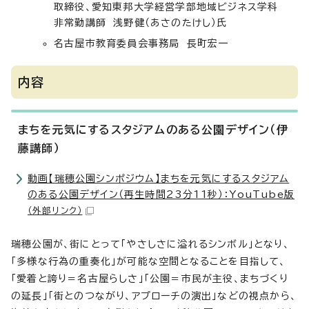
取締役、愛知東邦大学経営学部地域ビジネス学科
非常勤講師 浅野健（あさのたけし）氏
名古屋市教育委員会事務局 長町宏一
内容
まちを元気にするスタジアムのある公園デザイン（伊
藤講師）
動画【瑞穂公園シンポジウム】まちを元気にするスタジアム
のある公園デザイン（再生時間23分11秒）：YouTube版
（外部リンク）
瑞穂公園が、街にとって「やさしさに溢れるシンボル」となり、
「多様な行為の重奏化」が可能な空間となることを目指して、
「愛着と誇り＝名古屋らしさ」「公園＝市民が主役、まちづくり
の延長」「街とのつながり、アプローチの演出」などの視点から、