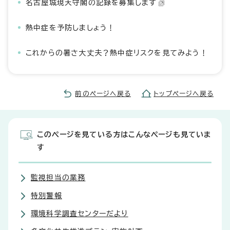
名古屋城現天守閣の記録を募集します
熱中症を予防しましょう！
これからの暑さ大丈夫？熱中症リスクを見てみよう！
前のページへ戻る
トップページへ戻る
このページを見ている方はこんなページも見ていま
す
監視担当の業務
特別警報
環境科学調査センターだより