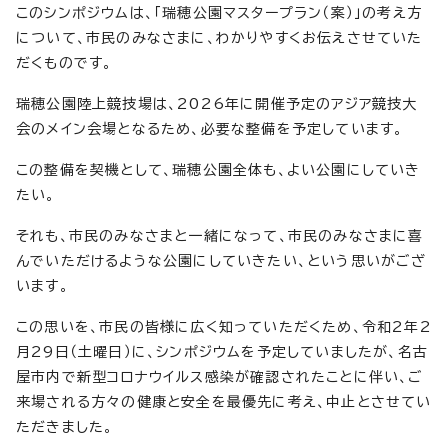
このシンポジウムは、「瑞穂公園マスタープラン（案）」の考え方
について、市民のみなさまに、わかりやすくお伝えさせていた
だくものです。
瑞穂公園陸上競技場は、2026年に開催予定のアジア競技大
会のメイン会場となるため、必要な整備を予定しています。
この整備を契機として、瑞穂公園全体も、よい公園にしていき
たい。
それも、市民のみなさまと一緒になって、市民のみなさまに喜
んでいただけるような公園にしていきたい、という思いがござ
います。
この思いを、市民の皆様に広く知っていただくため、令和2年2
月29日（土曜日）に、シンポジウムを予定していましたが、名古
屋市内で新型コロナウイルス感染が確認されたことに伴い、ご
来場される方々の健康と安全を最優先に考え、中止とさせてい
ただきました。