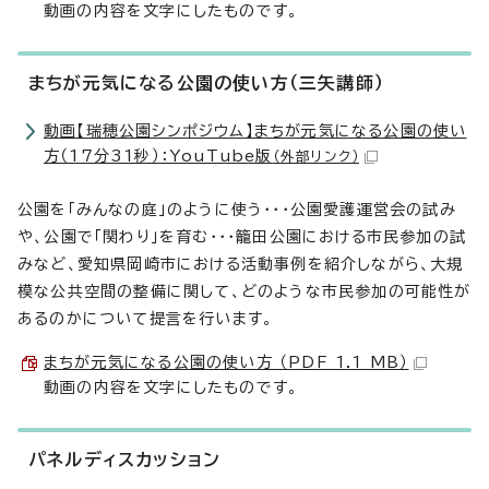
動画の内容を文字にしたものです。
まちが元気になる公園の使い方（三矢講師）
動画【瑞穂公園シンポジウム】まちが元気になる公園の使い
方（17分31秒）：YouTube版
（外部リンク）
公園を「みんなの庭」のように使う・・・公園愛護運営会の試み
や、公園で「関わり」を育む・・・籠田公園における市民参加の試
みなど、愛知県岡崎市における活動事例を紹介しながら、大規
模な公共空間の整備に関して、どのような市民参加の可能性が
あるのかについて提言を行います。
まちが元気になる公園の使い方 （PDF 1.1 MB）
動画の内容を文字にしたものです。
パネルディスカッション