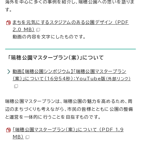
海外を中心に多くの事例を紹介し、瑞穂公園への思いを語りま
す。
まちを元気にするスタジアムのある公園デザイン （PDF
2.0 MB）
動画の内容を文字にしたものです。
「瑞穂公園マスタープラン（案）」について
動画【瑞穂公園シンポジウム】「瑞穂公園マスタープラン
（案）」について（16分54秒）：YouTube版
（外部リンク）
瑞穂公園マスタープランは、瑞穂公園の魅力を高めるため、周
辺のまちづくりも考えながら、市民の皆様とともに公園の整備
と運営を一体的に行うことを目指すものです。
「瑞穂公園マスタープラン（案）」について （PDF 1.9
MB）