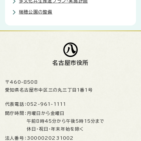
多文化共生推進プラン・実施計画
瑞穂公園の整備
名古屋市役所
〒460-8508
愛知県名古屋市中区三の丸三丁目1番1号
代表電話：
052-961-1111
開庁時間：
月曜日から金曜日
午前8時45分から午後5時15分まで
休日・祝日・年末年始を除く
法人番号：
3000020231002