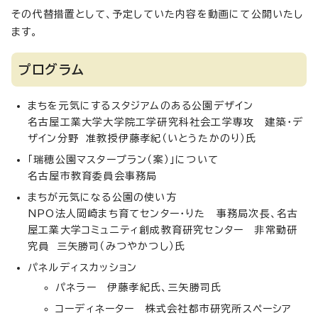
その代替措置として、予定していた内容を動画にて公開いたし
ます。
プログラム
まちを元気にするスタジアムのある公園デザイン
名古屋工業大学大学院工学研究科社会工学専攻 建築・デ
ザイン分野 准教授伊藤孝紀（いとうたかのり）氏
「瑞穂公園マスタープラン（案）」について
名古屋市教育委員会事務局
まちが元気になる公園の使い方
NPO法人岡崎まち育てセンター・りた 事務局次長、名古
屋工業大学コミュニティ創成教育研究センター 非常勤研
究員 三矢勝司（みつやかつし）氏
パネルディスカッション
パネラー 伊藤孝紀氏、三矢勝司氏
コーディネーター 株式会社都市研究所スペーシア