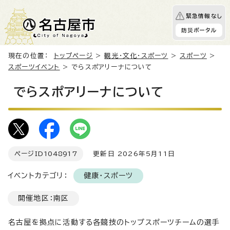
緊急情報なし
防災ポータル
現在の位置：
トップページ
>
観光・文化・スポーツ
>
スポーツ
>
スポーツイベント
> でらスポアリーナについて
でらスポアリーナについて
ページID
1048917
更新日 2026年5月11日
イベントカテゴリ：
健康・スポーツ
開催地区：南区
名古屋を拠点に活動する各競技のトップスポーツチームの選手