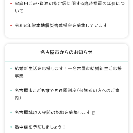
家庭用ごみ・資源の指定袋に関する臨時措置の延長につ
いて
令和8年熊本地震災害義援金を募集しています
名古屋市からのお知らせ
結婚新生活を応援します！―名古屋市結婚新生活応援
事業―
名古屋市こども誰でも通園制度（保護者の方へのご案
内）
名古屋城現天守閣の記録を募集します
熱中症を予防しましょう！