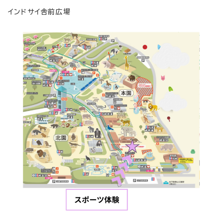
インドサイ舎前広場