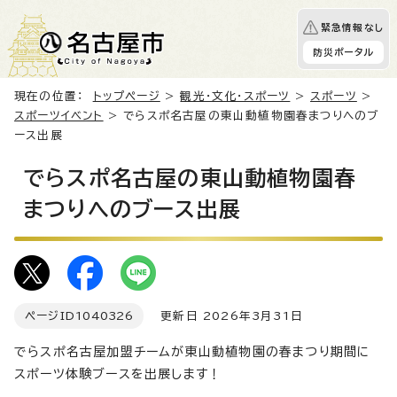
緊急情報なし
防災ポータル
現在の位置：
トップページ
>
観光・文化・スポーツ
>
スポーツ
>
スポーツイベント
> でらスポ名古屋の東山動植物園春まつりへのブ
ース出展
でらスポ名古屋の東山動植物園春
まつりへのブース出展
ページID
1040326
更新日 2026年3月31日
でらスポ名古屋加盟チームが東山動植物園の春まつり期間に
スポーツ体験ブースを出展します！