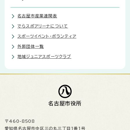
名古屋市産業連関表
でらスポアリーナについて
スポーツイベント・ボランティア
外郭団体一覧
地域ジュニアスポーツクラブ
名古屋市役所
〒460-8508
愛知県名古屋市中区三の丸三丁目1番1号