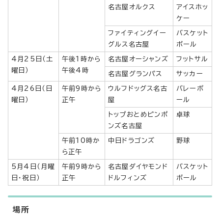
名古屋オルクス
アイスホッ
ケー
ファイティングイー
バスケット
グルス名古屋
ボール
4月25日（土
午後1時から
名古屋オーシャンズ
フットサル
曜日）
午後4時
名古屋グランパス
サッカー
4月26日（日
午前9時から
ウルフドッグス名古
バレーボ
曜日）
正午
屋
ール
トップおとめピンポ
卓球
ンズ名古屋
午前10時か
中日ドラゴンズ
野球
ら正午
5月4日（月曜
午前9時から
名古屋ダイヤモンド
バスケット
日・祝日）
正午
ドルフィンズ
ボール
場所