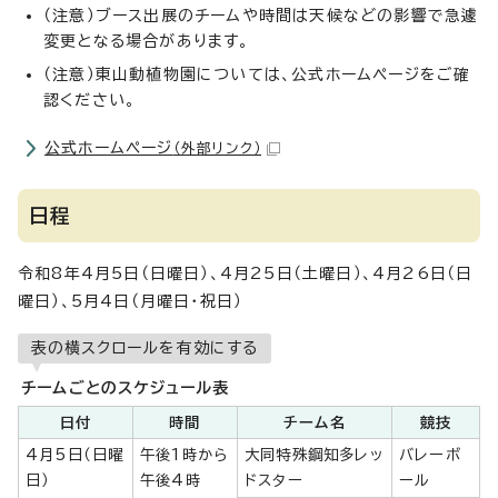
（注意）ブース出展のチームや時間は天候などの影響で急遽
変更となる場合があります。
（注意）東山動植物園については、公式ホームページをご確
認ください。
公式ホームページ
（外部リンク）
日程
令和8年4月5日（日曜日）、4月25日（土曜日）、4月26日（日
曜日）、5月4日（月曜日・祝日）
表の横スクロールを有効にする
チームごとのスケジュール表
日付
時間
チーム名
競技
4月5日（日曜
午後1時から
大同特殊鋼知多レッ
バレーボ
日）
午後4時
ドスター
ール