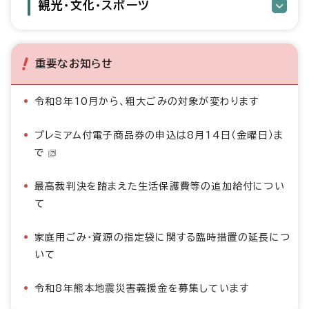
観光・文化・スポーツ
重要なお知らせ
令和8年10月から、粗大ごみの対象が変わります
プレミアム付電子商品券の申込は8月14日（金曜日）ま
で
最高裁判決を踏まえた生活保護費等の追加給付につい
て
家庭用ごみ・資源の指定袋に関する臨時措置の延長につ
いて
令和8年熊本地震災害義援金を募集しています