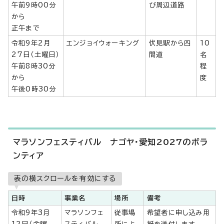
午前9時00分
び周辺道路
から
正午まで
令和9年2月
エンジョイウォーキング
伏見駅から四
10
27日（土曜日）
間道
名
午前8時30分
程
から
度
午後0時30分
マラソンフェスティバル ナゴヤ・愛知2027のボラ
ンティア
表の横スクロールを有効にする
日時
事業名
場所
備考
令和9年3月
マラソンフェ
従事場
希望者に申し込み用