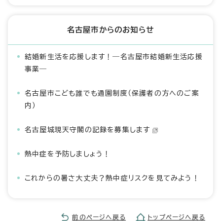
名古屋市からのお知らせ
結婚新生活を応援します！―名古屋市結婚新生活応援
事業―
名古屋市こども誰でも通園制度（保護者の方へのご案
内）
名古屋城現天守閣の記録を募集します
熱中症を予防しましょう！
これからの暑さ大丈夫？熱中症リスクを見てみよう！
前のページへ戻る
トップページへ戻る