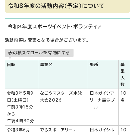
令和8年度の活動内容（予定）について
令和8年度スポーツイベント・ボランティア
活動内容は変更となる場合がございます。
表の横スクロールを有効にする
日時
事業名
場所
募
集
人
数
令和8年5月9
なごやマスターズ水泳
日本ガイシア
10
日（土曜日）
大会2026
リーナ競泳プ
名
午前8時15分
ール
から
午後4時30分
令和8年6月
でらスポ アリーナ
日本ガイシホ
10