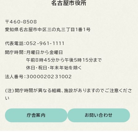
名古屋市役所
〒460-8508
愛知県名古屋市中区三の丸三丁目1番1号
代表電話：
052-961-1111
開庁時間：
月曜日から金曜日
午前8時45分から午後5時15分まで
休日・祝日・年末年始を除く
法人番号：
3000020231002
(注)開庁時間が異なる組織、施設がありますのでご注意くださ
い
庁舎案内
お問い合わせ