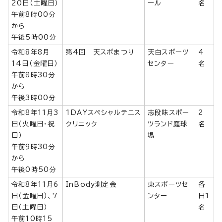
20日（土曜日）
ール
名
午前8時00分
から
午後5時00分
令和8年8月
第4回 天スポまつり
天白スポーツ
4
14日（金曜日）
センター
名
午前8時30分
から
午後3時00分
令和8年11月3
1DAYスペシャルテニス
志段味スポー
2
日（火曜日・祝
クリニック
ツランド庭球
名
日）
場
午前9時30分
から
午後0時50分
令和8年11月6
InBody測定会
東スポーツセ
各
日（金曜日）、7
ンター
日1
日（土曜日）
名
午前10時15