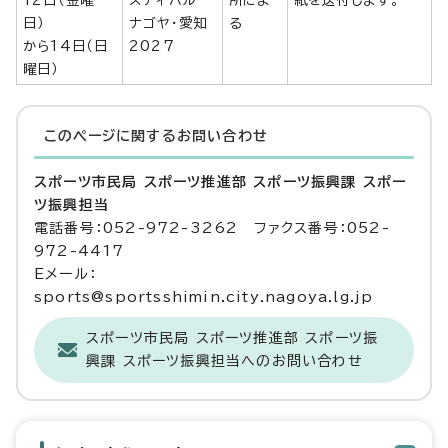
12日（金曜
スティバル
所によ
紙を送付します。
日）
ナゴヤ・愛知
る
から14日（日
2027
曜日）
このページに関する
お問い合わせ
スポーツ市民局 スポーツ推進部 スポーツ振興課 スポー
ツ振興担当
電話番号：052-972-3262 ファクス番号：052-
972-4417
Eメール：
sports@sportsshimin.city.nagoya.lg.jp
スポーツ市民局 スポーツ推進部 スポーツ振
興課 スポーツ振興担当へのお問い合わせ