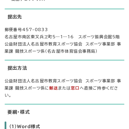
提出先
郵便番号457-0833
名古屋市南区東又兵ヱ町5―1―16 スポーツ振興会館5階
公益財団法人名古屋市教育スポーツ協会 スポーツ事業部 事
業課 競技スポーツ係（名古屋市体育協会事務局）
提出方法
公益財団法人名古屋市教育スポーツ協会 スポーツ事業部 事
業課 競技スポーツ係に
郵送
または
窓口
へ直接ご持参くださ
い。
要綱・様式
（1）Word様式