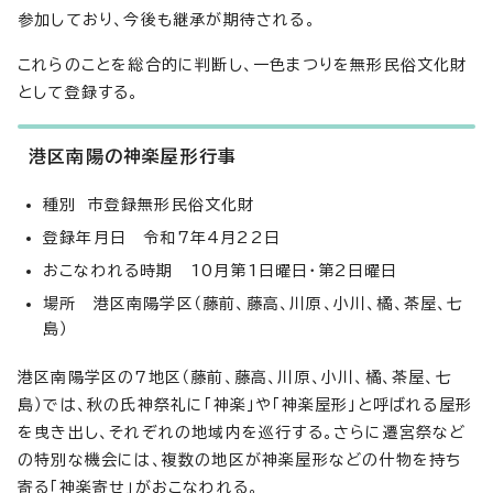
参加しており、今後も継承が期待される。
これらのことを総合的に判断し、一色まつりを無形民俗文化財
として登録する。
港区南陽の神楽屋形行事
種別 市登録無形民俗文化財
登録年月日 令和7年4月22日
おこなわれる時期 10月第1日曜日・第2日曜日
場所 港区南陽学区（藤前、藤高、川原、小川、橘、茶屋、七
島）
港区南陽学区の7地区（藤前、藤高、川原、小川、橘、茶屋、七
島）では、秋の氏神祭礼に「神楽」や「神楽屋形」と呼ばれる屋形
を曳き出し、それぞれの地域内を巡行する。さらに遷宮祭など
の特別な機会には、複数の地区が神楽屋形などの什物を持ち
寄る「神楽寄せ」がおこなわれる。