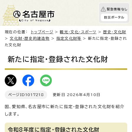
緊急情報なし
防災ポータル
現在の位置：
トップページ
>
観光・文化・スポーツ
>
歴史・文化財
>
文化財・歴史的建造物
>
指定文化財等
> 新たに指定・登録され
た文化財
新たに指定・登録された文化財
ページID
1017218
更新日 2026年4月10日
国、愛知県、名古屋市に新たに指定・登録された文化財を紹介
します。
令和8年度に指定・登録された文化財