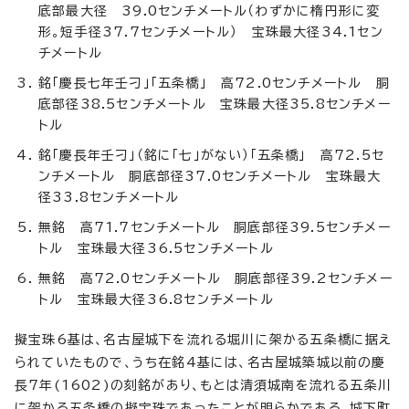
底部最大径 39.0センチメートル（わずかに楕円形に変
形。短手径37.7センチメートル） 宝珠最大径34.1セン
チメートル
銘「慶長七年壬刁」「五条橋」 高72.0センチメートル 胴
底部径38.5センチメートル 宝珠最大径35.8センチメー
トル
銘「慶長年壬刁」（銘に「七」がない）「五条橋」 高72.5セ
ンチメートル 胴底部径37.0センチメートル 宝珠最大
径33.8センチメートル
無銘 高71.7センチメートル 胴底部径39.5センチメー
トル 宝珠最大径36.5センチメートル
無銘 高72.0センチメートル 胴底部径39.2センチメー
トル 宝珠最大径36.8センチメートル
擬宝珠6基は、名古屋城下を流れる堀川に架かる五条橋に据え
られていたもので、うち在銘4基には、名古屋城築城以前の慶
長7年(1602)の刻銘があり、もとは清須城南を流れる五条川
に架かる五条橋の擬宝珠であったことが明らかである。城下町