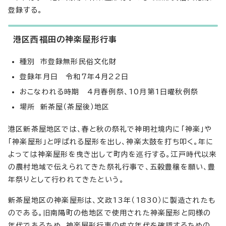
登録する。
港区西福田の神楽屋形行事
種別 市登録無形民俗文化財
登録年月日 令和7年4月22日
おこなわれる時期 4月春例祭、10月第1日曜秋例祭
場所 新茶屋（茶屋後）地区
港区新茶屋地区では、春と秋の祭礼で神明社境内に「神楽」や
「神楽屋形」と呼ばれる屋形を出し、神楽太鼓を打ち叩く。年に
よっては神楽屋形を曳き出して町内を巡行する。江戸時代以来
の農村地域で伝えられてきた祭礼行事で、五穀豊穣を願い、豊
年祭りとして行われてきたという。
新茶屋地区の神楽屋形は、文政13年（1830）に製造されたも
のである。旧南陽町の他地区で使用された神楽屋形と同様の
年代であるため、神楽屋形行事の成立年代を確認するための