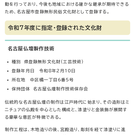
動を行っており、今後も地域における確かな継承が期待できる
ため、名古屋市登録無形民俗文化財として登録する。
令和7年度に指定・登録された文化財
名古屋仏壇製作技術
種別 県登録無形文化財（工芸技術）
登録年月日 令和8年2月10日
所在地 中区橘一丁目6番5号
保持団体 名古屋仏壇制作技術保存会
伝統的な名古屋仏壇の制作は江戸時代に始まり、その造形はミ
ニチュアの仏殿を中心とした構成と、漆塗りと金装飾が展開す
る豪華な意匠が特徴である。
制作工程は、木地造りの後、宮殿造り、彫刻を経て漆塗りに進