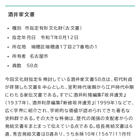
酒井家文書
種別 市指定有形文化財（古文書）
指定年月日 令和7年8月12日
所在地 瑞穂区瑞穂通1丁目27番地の1
所有者 名古屋市
員数 58点
今回文化財指定を検討している酒井家文書58点は、初代利貞
が拝領した文書を中心とした、室町時代後期から江戸時代中期
にわたる家伝文書である。すでに酒井利隆編集『坂井遺芳』
（1937年）、酒井利彦編集『新修坂井遺芳』（1999年）などで、
広く学界に紹介され、学術的な価値が認められてきた著名な
史料群である。その大きな特徴は、歴代の尾張の支配者からの
発給文書をまとまって伝えている点である。信長発給文書は6
通、秀吉発給文書は8通あり、うち永禄10年（1567）11月付