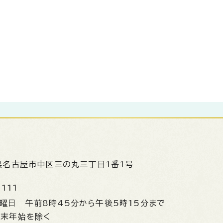
県名古屋市中区三の丸三丁目1番1号
1111
金曜日
午前8時45分から午後5時15分まで
年末年始を除く