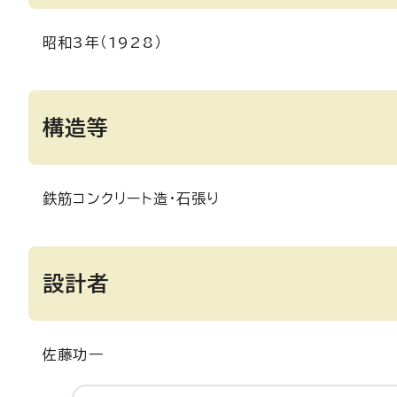
昭和3年（1928）
構造等
鉄筋コンクリート造・石張り
設計者
佐藤功一