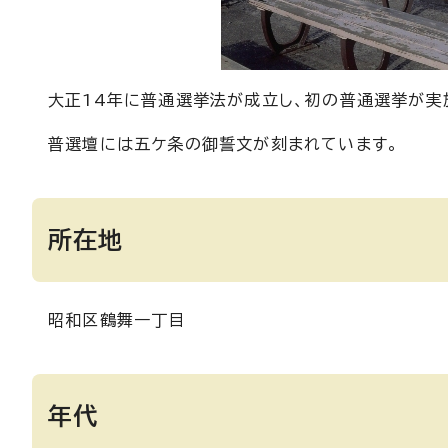
大正14年に普通選挙法が成立し、初の普通選挙が実
普選壇には五ケ条の御誓文が刻まれています。
所在地
昭和区鶴舞一丁目
年代