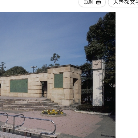
大きな文
印刷