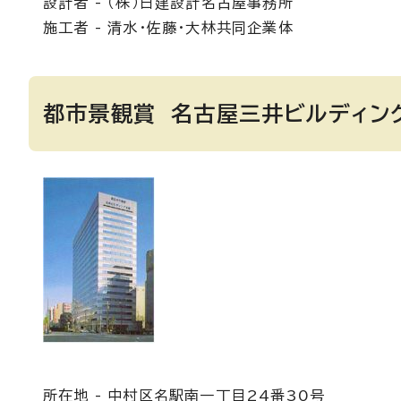
設計者 - （株）日建設計名古屋事務所
施工者 - 清水・佐藤・大林共同企業体
都市景観賞 名古屋三井ビルディン
所在地 - 中村区名駅南一丁目24番30号