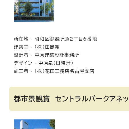
所在地 - 昭和区御器所通2丁目6番地
建築主 - （株）田島組
設計者 - 中原建築設計事務所
デザイン - 中原泉（日時計）
施工者 - （株）花田工務店名古屋支店
都市景観賞 セントラルパークアネッ