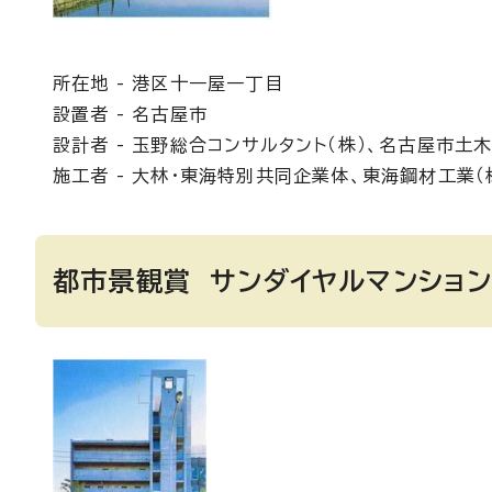
所在地 - 港区十一屋一丁目
設置者 - 名古屋市
設計者 - 玉野総合コンサルタント（株）、名古屋市土
施工者 - 大林・東海特別共同企業体、東海鋼材工業（
都市景観賞 サンダイヤルマンショ