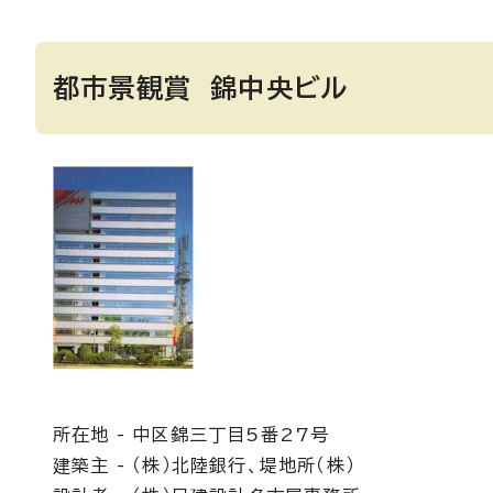
都市景観賞 錦中央ビル
所在地 - 中区錦三丁目5番27号
建築主 - （株）北陸銀行、堤地所（株）