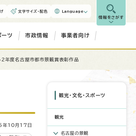
げ
文字サイズ・配色
Language
情報をさがす
ポーツ
市政情報
事業者向け
62年度名古屋市都市景観賞表彰作品
観光・文化・スポーツ
観光
5年10月17日
名古屋の景観