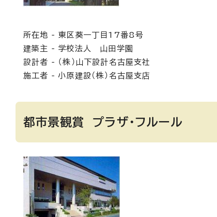
所在地 - 東区葵一丁目17番8号
建築主 - 学校法人 山田学園
設計者 - （株）山下設計名古屋支社
施工者 - 小原建設（株）名古屋支店
都市景観賞 プラザ・フルール