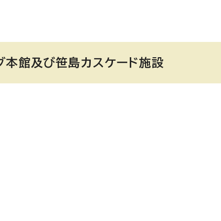
グ本館及び笹島カスケード施設