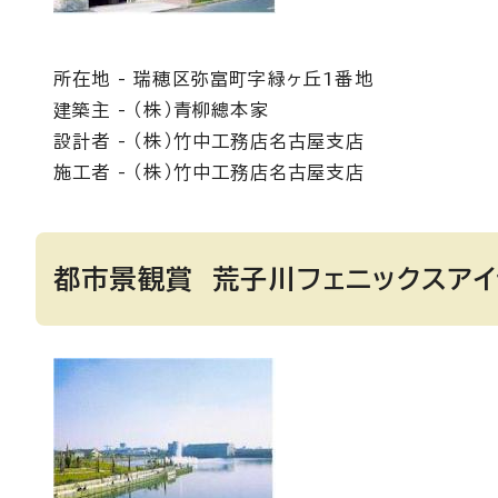
所在地 - 瑞穂区弥富町字緑ヶ丘1番地
建築主 - （株）青柳總本家
設計者 - （株）竹中工務店名古屋支店
施工者 - （株）竹中工務店名古屋支店
都市景観賞 荒子川フェニックスアイ