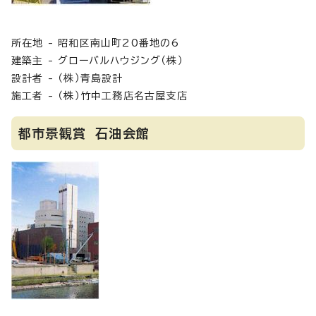
所在地 - 昭和区南山町20番地の6
建築主 - グローバルハウジング（株）
設計者 - （株）青島設計
施工者 - （株）竹中工務店名古屋支店
都市景観賞 石油会館