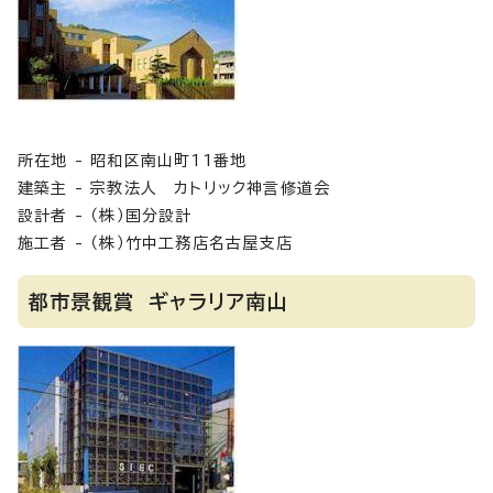
所在地 - 昭和区南山町11番地
建築主 - 宗教法人 カトリック神言修道会
設計者 - （株）国分設計
施工者 - （株）竹中工務店名古屋支店
都市景観賞 ギャラリア南山