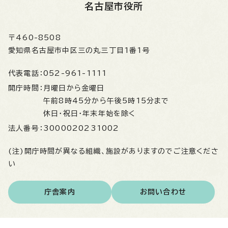
名古屋市役所
〒460-8508
愛知県名古屋市中区三の丸三丁目1番1号
代表電話：
052-961-1111
開庁時間：
月曜日から金曜日
午前8時45分から午後5時15分まで
休日・祝日・年末年始を除く
法人番号：
3000020231002
(注)開庁時間が異なる組織、施設がありますのでご注意くださ
い
庁舎案内
お問い合わせ