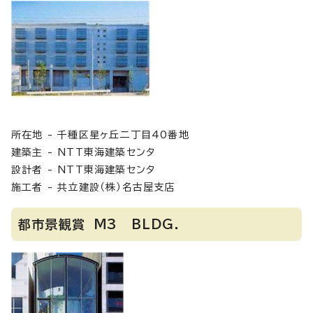
所在地 - 千種区星ヶ丘二丁目40番地
建築主 - NTT東海建築センタ
設計者 - NTT東海建築センタ
施工者 - 共立建設（株）名古屋支店
都市景観賞 M3 BLDG．