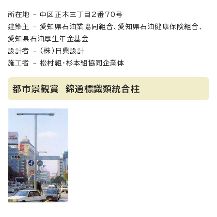
所在地 - 中区正木三丁目2番70号
建築主 - 愛知県石油業協同組合、愛知県石油健康保険組合、
愛知県石油厚生年金基金
設計者 - （株）日興設計
施工者 - 松村組・杉本組協同企業体
都市景観賞 錦通標識類統合柱