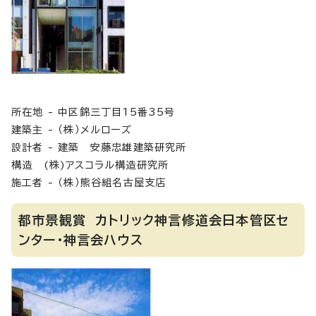
所在地 - 中区錦三丁目15番35号
建築主 - （株）メルローズ
設計者 - 建築 安藤忠雄建築研究所
構造 (株)アスコラル構造研究所
施工者 - （株）熊谷組名古屋支店
都市景観賞 カトリック神言修道会日本管区セ
ンター・神言会ハウス