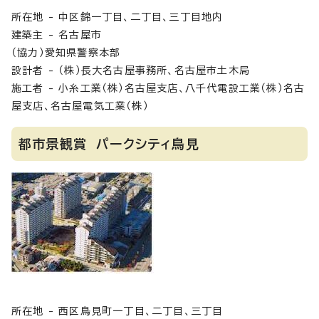
所在地 - 中区錦一丁目、二丁目、三丁目地内
建築主 - 名古屋市
（協力）愛知県警察本部
設計者 - （株）長大名古屋事務所、名古屋市土木局
施工者 - 小糸工業（株）名古屋支店、八千代電設工業（株）名古
屋支店、名古屋電気工業（株）
都市景観賞 パークシティ鳥見
所在地 - 西区鳥見町一丁目、二丁目、三丁目