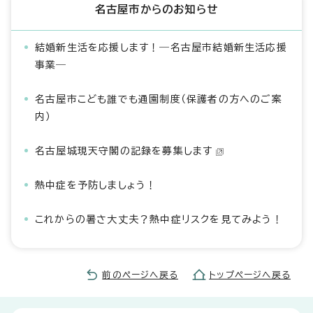
名古屋市からのお知らせ
結婚新生活を応援します！―名古屋市結婚新生活応援
事業―
名古屋市こども誰でも通園制度（保護者の方へのご案
内）
名古屋城現天守閣の記録を募集します
熱中症を予防しましょう！
これからの暑さ大丈夫？熱中症リスクを見てみよう！
前のページへ戻る
トップページへ戻る