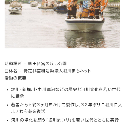
活動場所 - 熱田区宮の渡し公園
団体名 - 特定非営利活動法人堀川まちネット
活動の概要
堀川・新堀川・中川運河などの歴史と河川文化を若い世代
に継承
若者たちと約3ヶ月をかけて製作し、32年ぶりに堀川に大
まきわら船を復活
河川の浄化を願う「堀川まつり」を若い世代とともに実行