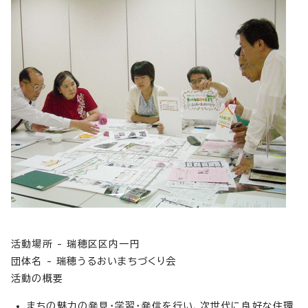
活動場所 - 瑞穂区区内一円
団体名 - 瑞穂うるおいまちづくり会
活動の概要
まちの魅力の発見・学習・発信を行い、次世代に良好な住環