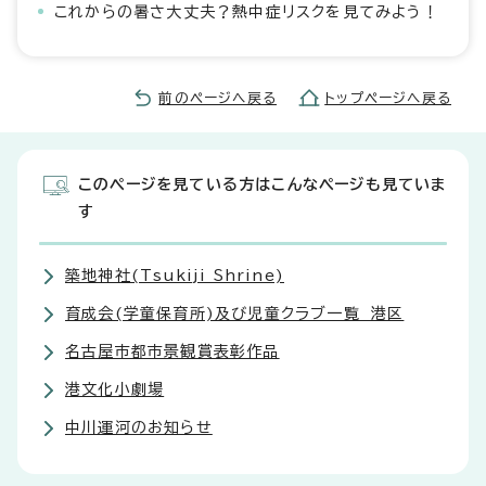
これからの暑さ大丈夫？熱中症リスクを見てみよう！
前のページへ戻る
トップページへ戻る
このページを見ている方はこんなページも見ていま
す
築地神社(Tsukiji Shrine)
育成会(学童保育所)及び児童クラブ一覧 港区
名古屋市都市景観賞表彰作品
港文化小劇場
中川運河のお知らせ