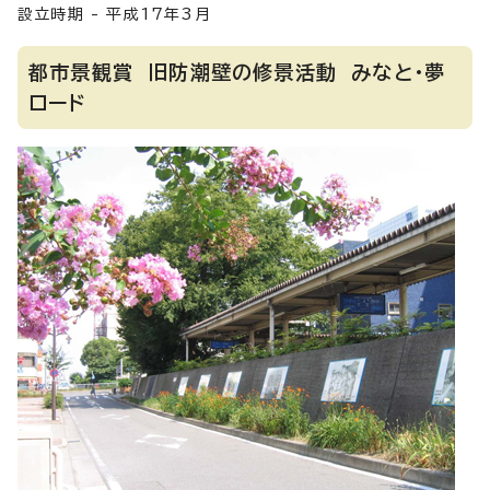
設立時期 - 平成17年3月
都市景観賞 旧防潮壁の修景活動 みなと・夢
ロード