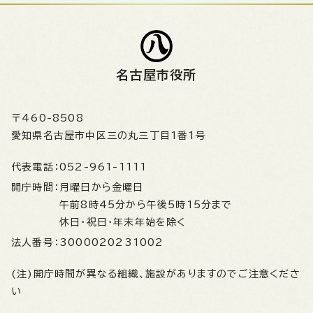
名古屋市役所
〒460-8508
愛知県名古屋市中区三の丸三丁目1番1号
代表電話：
052-961-1111
開庁時間：
月曜日から金曜日
午前8時45分から午後5時15分まで
休日・祝日・年末年始を除く
法人番号：
3000020231002
(注)開庁時間が異なる組織、施設がありますのでご注意くださ
い