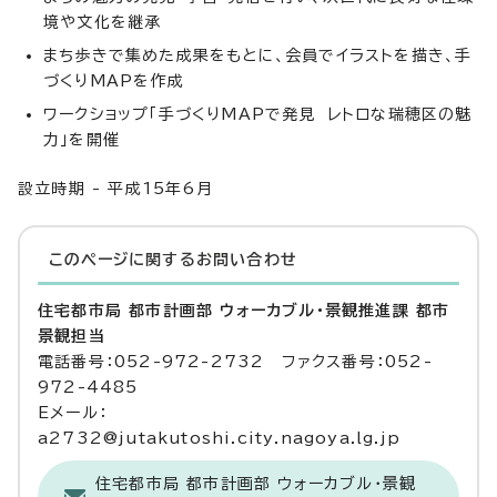
境や文化を継承
まち歩きで集めた成果をもとに、会員でイラストを描き、手
づくりMAPを作成
ワークショップ「手づくりMAPで発見 レトロな瑞穂区の魅
力」を開催
設立時期 - 平成15年6月
このページに関する
お問い合わせ
住宅都市局 都市計画部 ウォーカブル・景観推進課 都市
景観担当
電話番号：052-972-2732 ファクス番号：052-
972-4485
Eメール：
a2732@jutakutoshi.city.nagoya.lg.jp
住宅都市局 都市計画部 ウォーカブル・景観