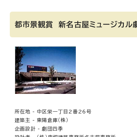
都市景観賞 新名古屋ミュージカル
所在地 - 中区栄一丁目2番26号
建築主 - 東陽倉庫（株）
企画設計 - 劇団四季