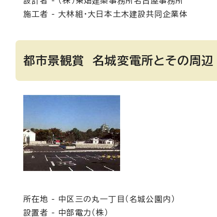
設計者 - （株）東畑建築事務所名古屋事務所
施工者 - 大林組・大日本土木建設共同企業体
都市景観賞 名城変電所とその周辺
所在地 - 中区三の丸一丁目（名城公園内）
設置者 - 中部電力（株）