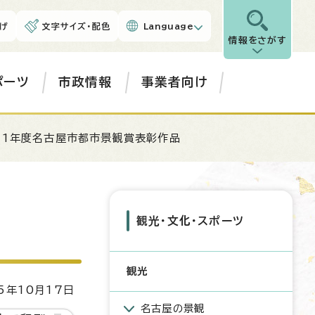
げ
文字サイズ・配色
Language
情報をさがす
ポーツ
市政情報
事業者向け
11年度名古屋市都市景観賞表彰作品
観光・文化・スポーツ
観光
5年10月17日
名古屋の景観