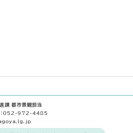
推進課 都市景観担当
052-972-4485
goya.lg.jp