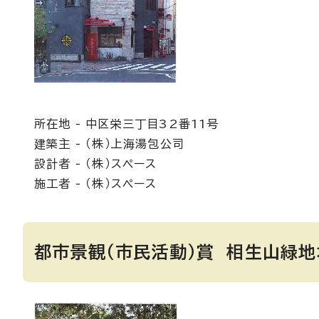
所在地 - 中区栄三丁目32番11号
建築主 - （株）上海湯包公司
設計者 - （株）スペース
施工者 - （株）スペース
都市景観（市民活動）賞 相生山緑