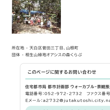
所在地 - 天白区菅田三丁目、山根町
団体 - 相生山緑地オアシスの森くらぶ
このページに関する
お問い合わせ
住宅都市局 都市計画部 ウォーカブル・景観
電話番号：052-972-2732 ファクス番号：
Eメール：a2732@jutakutoshi.city.na