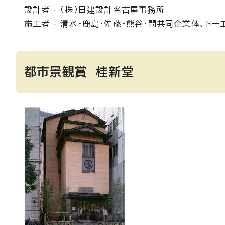
設計者 - （株）日建設計名古屋事務所
施工者 - 清水・鹿島・佐藤・熊谷・間共同企業体、トー
都市景観賞 桂新堂