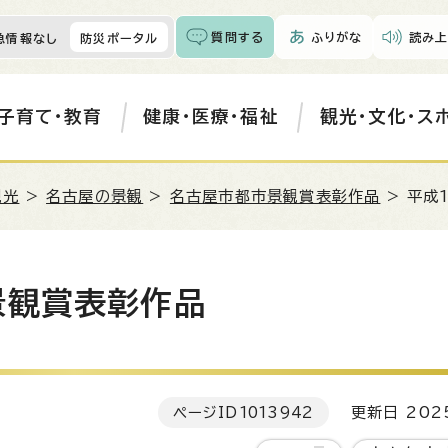
質問する
ふりがな
読み上
急情報なし
防災ポータル
子育て・教育
健康・医療・福祉
観光・文化・ス
観光
>
名古屋の景観
>
名古屋市都市景観賞表彰作品
> 平成
景観賞表彰作品
ページID
1013942
更新日 202