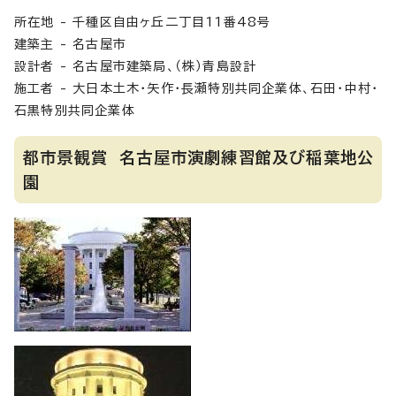
所在地 - 千種区自由ヶ丘二丁目11番48号
建築主 - 名古屋市
設計者 - 名古屋市建築局、（株）青島設計
施工者 - 大日本土木・矢作・長瀬特別共同企業体、石田・中村・
石黒特別共同企業体
都市景観賞 名古屋市演劇練習館及び稲葉地公
園