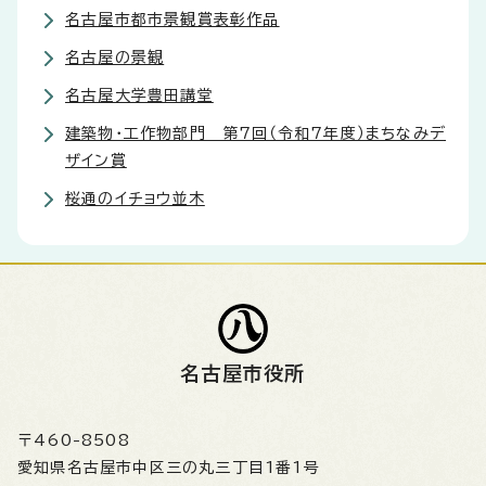
名古屋市都市景観賞表彰作品
名古屋の景観
名古屋大学豊田講堂
建築物・工作物部門 第7回（令和7年度）まちなみデ
ザイン賞
桜通のイチョウ並木
名古屋市役所
〒460-8508
愛知県名古屋市中区三の丸三丁目1番1号