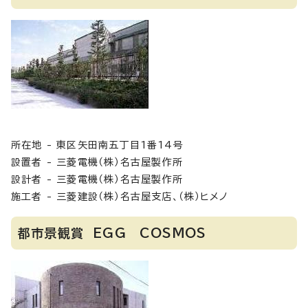
所在地 - 東区矢田南五丁目1番14号
設置者 - 三菱電機（株）名古屋製作所
設計者 - 三菱電機（株）名古屋製作所
施工者 - 三菱建設（株）名古屋支店、（株）ヒメノ
都市景観賞 EGG COSMOS