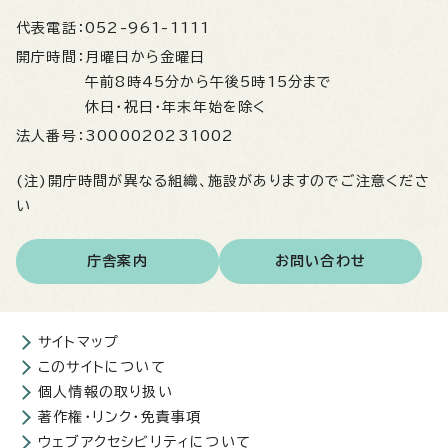
代表電話：
052-961-1111
開庁時間：
月曜日から金曜日
午前8時45分から午後5時15分まで
休日・祝日・年末年始を除く
法人番号：
3000020231002
(注)開庁時間が異なる組織、施設がありますのでご注意くださ
い
庁舎案内
お問い合わせ
サイトマップ
このサイトについて
個人情報の取り扱い
著作権・リンク・免責事項
ウェブアクセシビリティについて