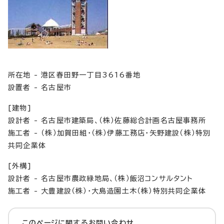
所在地 - 港区春田野一丁目3616番地
設置者 - 名古屋市
[建物]
設計者 - 名古屋市建築局、（株）佐藤総合計画名古屋事務所
施工者 - （株）加賀田組・（株）伊藤工務店・矢野建設（株）特別
共同企業体
[外構]
設計者 - 名古屋市農政緑地局、（株）飯沼コンサルタント
施工者 - 大豊建設（株）・大島造園土木（株）特別共同企業体
このページに関する
お問い合わせ