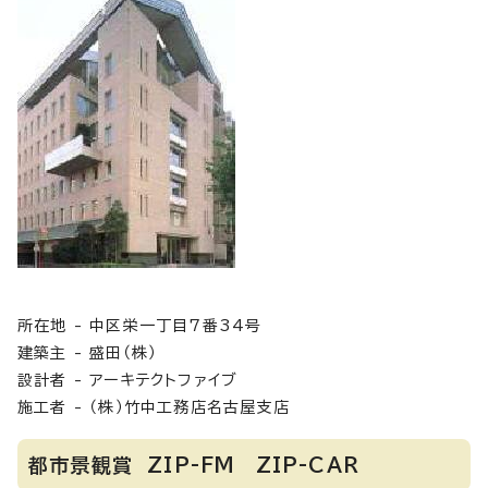
所在地 - 中区栄一丁目7番34号
建築主 - 盛田（株）
設計者 - アーキテクトファイブ
施工者 - （株）竹中工務店名古屋支店
都市景観賞 ZIP-FM ZIP-CAR