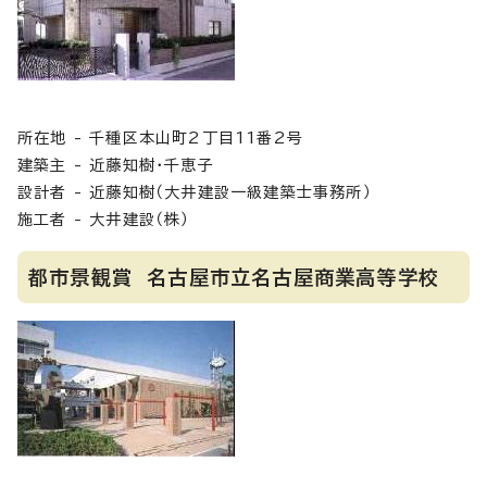
所在地 - 千種区本山町2丁目11番2号
建築主 - 近藤知樹・千恵子
設計者 - 近藤知樹（大井建設一級建築士事務所）
施工者 - 大井建設（株）
都市景観賞 名古屋市立名古屋商業高等学校