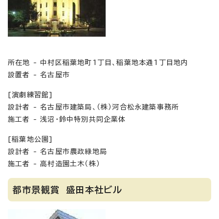
所在地 - 中村区稲葉地町1丁目、稲葉地本通1丁目地内
設置者 - 名古屋市
[演劇練習館]
設計者 - 名古屋市建築局、（株）河合松永建築事務所
施工者 - 浅沼・鈴中特別共同企業体
[稲葉地公園]
設計者 - 名古屋市農政緑地局
施工者 - 高村造園土木（株）
都市景観賞 盛田本社ビル