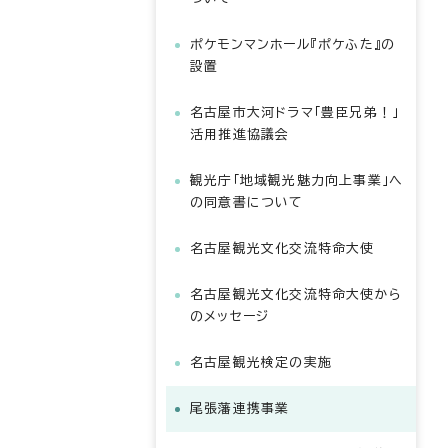
ポケモンマンホール『ポケふた』の
設置
名古屋市大河ドラマ「豊臣兄弟！」
活用推進協議会
観光庁「地域観光魅力向上事業」へ
の同意書について
名古屋観光文化交流特命大使
名古屋観光文化交流特命大使から
のメッセージ
名古屋観光検定の実施
尾張藩連携事業