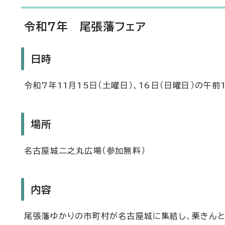
令和7年 尾張藩フェア
日時
令和7年11月15日（土曜日）、16日（日曜日）の午
場所
名古屋城二之丸広場（参加無料）
内容
尾張藩ゆかりの市町村が名古屋城に集結し、栗きんと