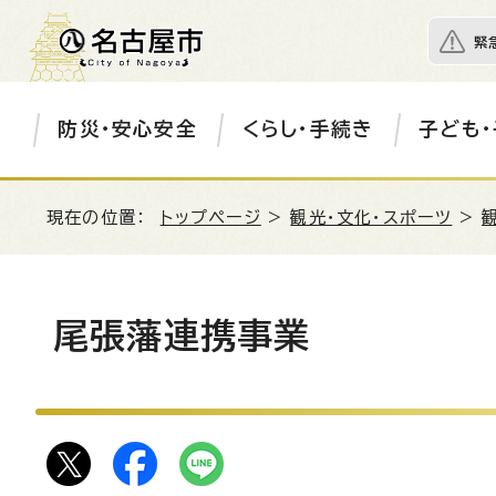
緊
防災・安心安全
くらし・手続き
子ども・
現在の位置：
トップページ
>
観光・文化・スポーツ
>
尾張藩連携事業