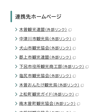
連携先ホームページ
木曽観光連盟
（外部リンク）
中津川市観光局
（外部リンク）
犬山市観光協会
（外部リンク）
郡上市観光連盟
（外部リンク）
下呂市役所観光商工部
（外部リンク）
塩尻市観光協会
（外部リンク）
木曽おんたけ観光局
（外部リンク）
上松町観光ガイド
（外部リンク）
南木曽町観光協会
（外部リンク）