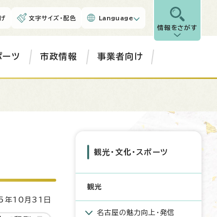
げ
文字サイズ・配色
Language
情報をさがす
ポーツ
市政情報
事業者向け
観光・文化・スポーツ
観光
5年10月31日
名古屋の魅力向上・発信