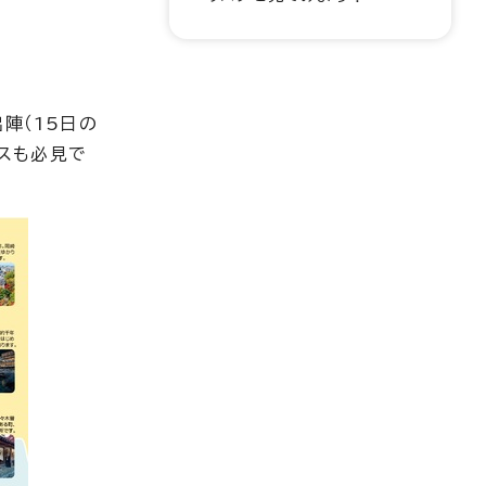
陣（15日の
ンスも必見で