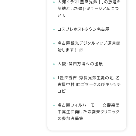
大河ドラマ「豊臣兄弟！」の放送を
契機とした豊臣ミュージアムにつ
いて
コスプレホストタウン名古屋
名古屋観光デジタルマップ運用開
始します！
大阪・関西万博への出展
「豊臣秀吉・秀長兄弟生誕の地 名
古屋中村」ロゴマーク及びキャッチ
コピー
名古屋フィルハーモニー交響楽団
中高生に向けた吹奏楽クリニック
の参加者募集