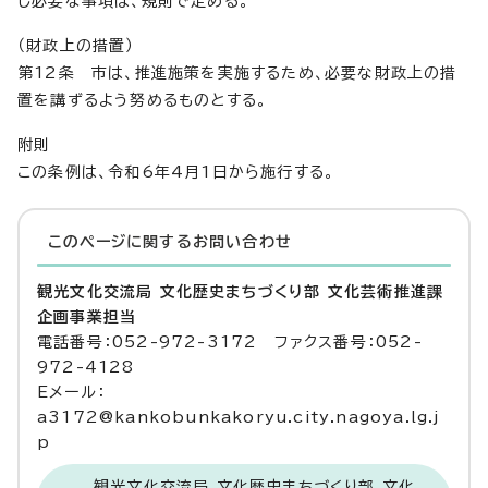
し必要な事項は、規則で定める。
（財政上の措置）
第12条 市は、推進施策を実施するため、必要な財政上の措
置を講ずるよう努めるものとする。
附則
この条例は、令和6年4月1日から施行する。
このページに関する
お問い合わせ
観光文化交流局 文化歴史まちづくり部 文化芸術推進課
企画事業担当
電話番号：052-972-3172 ファクス番号：052-
972-4128
Eメール：
a3172@kankobunkakoryu.city.nagoya.lg.j
p
観光文化交流局 文化歴史まちづくり部 文化