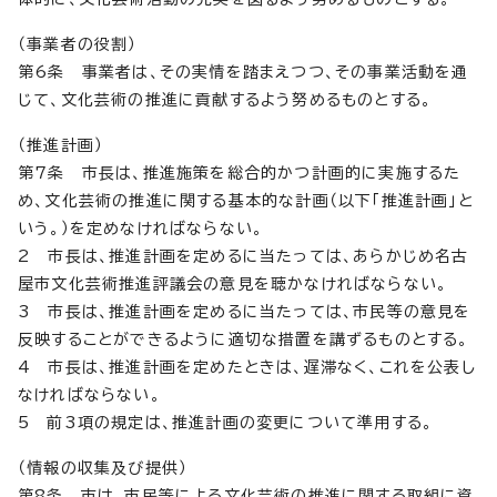
（事業者の役割）
第6条 事業者は、その実情を踏まえつつ、その事業活動を通
じて、文化芸術の推進に貢献するよう努めるものとする。
（推進計画）
第7条 市長は、推進施策を総合的かつ計画的に実施するた
め、文化芸術の推進に関する基本的な計画（以下「推進計画」と
いう。）を定めなければならない。
2 市長は、推進計画を定めるに当たっては、あらかじめ名古
屋市文化芸術推進評議会の意見を聴かなければならない。
3 市長は、推進計画を定めるに当たっては、市民等の意見を
反映することができるように適切な措置を講ずるものとする。
4 市長は、推進計画を定めたときは、遅滞なく、これを公表し
なければならない。
5 前3項の規定は、推進計画の変更について準用する。
（情報の収集及び提供）
第8条 市は、市民等による文化芸術の推進に関する取組に資