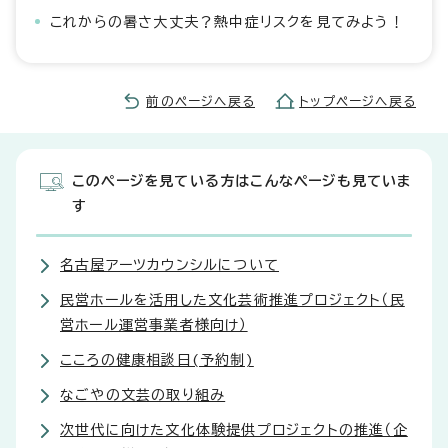
これからの暑さ大丈夫？熱中症リスクを見てみよう！
前のページへ戻る
トップページへ戻る
このページを見ている方はこんなページも見ていま
す
名古屋アーツカウンシルについて
民営ホールを活用した文化芸術推進プロジェクト（民
営ホール運営事業者様向け）
こころの健康相談日(予約制)
なごやの文芸の取り組み
次世代に向けた文化体験提供プロジェクトの推進（企