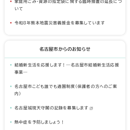
家庭用ごみ・資源の指定袋に関する臨時措置の延長につ
いて
令和8年熊本地震災害義援金を募集しています
名古屋市からのお知らせ
結婚新生活を応援します！―名古屋市結婚新生活応援
事業―
名古屋市こども誰でも通園制度（保護者の方へのご案
内）
名古屋城現天守閣の記録を募集します
熱中症を予防しましょう！