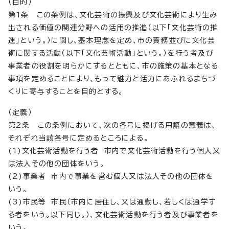
（目的）
第1条 この条例は、文化芸術の振興及び文化芸術により生み
出される価値の関連分野への活用の推進（以下「文化芸術の推
進」という。）に関し、基本理念を定め、市の責務並びに文化芸
術に関する活動（以下「文化芸術活動」という。）を行う者及び
事業者の役割を明らかにするとともに、市の施策の基本となる
事項を定めることにより、もって魅力と活力にあふれるまちづ
くりに寄与することを目的とする。
（定義）
第2条 この条例において、次の各号に掲げる用語の意義は、
それぞれ当該各号に定めるところによる。
(1)文化芸術活動を行う者 市内で文化芸術活動を行う個人又
は法人その他の団体をいう。
(2)事業者 市内で事業を営む個人又は法人その他の団体を
いう。
(3)市民等 市民（市内に居住し、又は通勤し、若しくは通学す
る者をいう。以下同じ。）、文化芸術活動を行う者及び事業者を
いう。