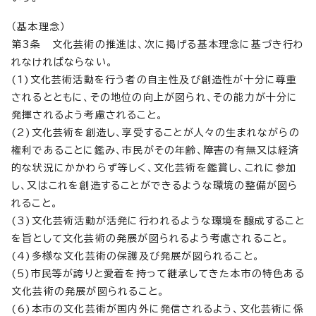
（基本理念）
第3条 文化芸術の推進は、次に掲げる基本理念に基づき行わ
れなければならない。
(1)文化芸術活動を行う者の自主性及び創造性が十分に尊重
されるとともに、その地位の向上が図られ、その能力が十分に
発揮されるよう考慮されること。
(2)文化芸術を創造し、享受することが人々の生まれながらの
権利であることに鑑み、市民がその年齢、障害の有無又は経済
的な状況にかかわらず等しく、文化芸術を鑑賞し、これに参加
し、又はこれを創造することができるような環境の整備が図ら
れること。
(3)文化芸術活動が活発に行われるような環境を醸成すること
を旨として文化芸術の発展が図られるよう考慮されること。
(4)多様な文化芸術の保護及び発展が図られること。
(5)市民等が誇りと愛着を持って継承してきた本市の特色ある
文化芸術の発展が図られること。
(6)本市の文化芸術が国内外に発信されるよう、文化芸術に係