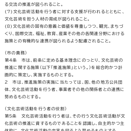
る交流の推進が図られること。
(7)文化芸術活動を行う者に対する支援が行われるとともに、
文化芸術を担う人材の育成が図られること。
(8)文化芸術の固有の意義と価値を尊重しつつ、観光、まちづ
くり、国際交流、福祉、教育、産業その他の各関連分野における
施策との有機的な連携が図られるよう配慮されること。
（市の責務）
第4条 市は、前条に定める基本理念にのっとり、文化芸術の
推進に関する施策（以下「推進施策」という。）を総合的かつ計
画的に策定し、実施するものとする。
2 市は、推進施策の実施に当たっては、国、他の地方公共団
体、文化芸術活動を行う者、事業者その他の関係者との連携に
努めるものとする。
（文化芸術活動を行う者の役割）
第5条 文化芸術活動を行う者は、その行う文化芸術活動が文
化芸術の推進に資するものであることを認識し、自主的かつ主
体的に、文化芸術活動の充実を図るよう努めるものとする。