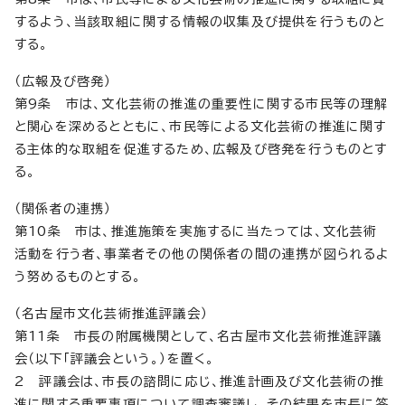
するよう、当該取組に関する情報の収集及び提供を行うものと
する。
（広報及び啓発）
第9条 市は、文化芸術の推進の重要性に関する市民等の理解
と関心を深めるとともに、市民等による文化芸術の推進に関す
る主体的な取組を促進するため、広報及び啓発を行うものとす
る。
（関係者の連携）
第10条 市は、推進施策を実施するに当たっては、文化芸術
活動を行う者、事業者その他の関係者の間の連携が図られるよ
う努めるものとする。
（名古屋市文化芸術推進評議会）
第11条 市長の附属機関として、名古屋市文化芸術推進評議
会（以下「評議会という。）を置く。
2 評議会は、市長の諮問に応じ、推進計画及び文化芸術の推
進に関する重要事項について調査審議し、その結果を市長に答