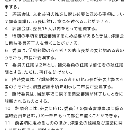
申する。
3 評議会は、文化芸術の推進に関し必要と認める事項につい
て調査審議し、市長に対し、意見を述べることができる。
4 評議会は、委員15人以内をもって組織する。
5 特別の事項を調査審議するため必要があるときは、評議会
に臨時委員若干人を置くことができる。
6 委員は、学識経験のある者その他市長が必要と認める者の
うちから、市長が委嘱する。
7 委員の任期は2年とし、補欠委員の任期は前任者の残任期
間とする。ただし、再任を妨げない。
8 臨時委員は、学識経験のある者その他市長が必要と認める
者のうちから、調査審議事項を明示して市長が委嘱する。
9 臨時委員は、当該事項に関する調査審議が終了したときに
解嘱されるものとする。
10 評議会には、必要に応じ、委員（その調査審議事項に係る
臨時委員を含む。）の一部をもって部会を置くことができる。
11 前各項に定めるもののほか、評議会の組織及び運営に関