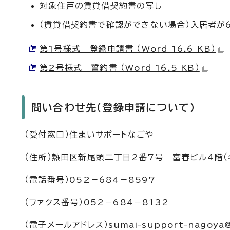
対象住戸の賃貸借契約書の写し
（賃貸借契約書で確認ができない場合）入居者が
第1号様式 登録申請書 （Word 16.6 KB）
第2号様式 誓約書 （Word 16.5 KB）
問い合わせ先（登録申請について）
（受付窓口）住まいサポートなごや
（住所）熱田区新尾頭二丁目2番7号 富春ビル4階（
（電話番号）052－684－8597
（ファクス番号）052－684－8132
（電子メールアドレス）sumai-support-nagoya@t