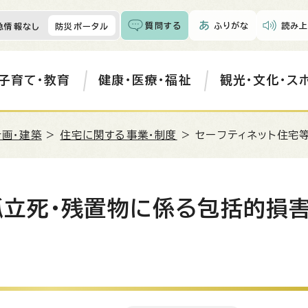
質問する
ふりがな
読み上
急情報なし
防災ポータル
子育て・教育
健康・医療・福祉
観光・文化・ス
計画・建築
>
住宅に関する事業・制度
> セーフティネット住宅
孤立死・残置物に係る包括的損