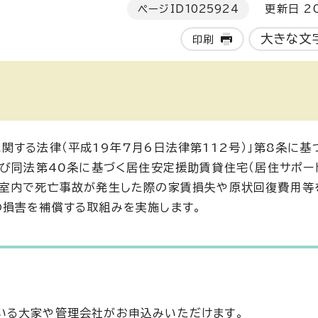
ページID
1025924
更新日 20
大きな文
印刷
する法律（平成19年7月6日法律第112号）」第8条に基
及び同法第40条に基づく居住安定援助賃貸住宅（居住サポー
戸室内で死亡事故が発生した際の家賃損失や原状回復費用等
の損害を補償する取組みを実施します。
いる大家や管理会社がお申込みいただけます。