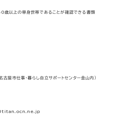
60歳以上の単身世帯であることが確認できる書類
名古屋市仕事・暮らし自立サポートセンター金山内）
itan.ocn.ne.jp