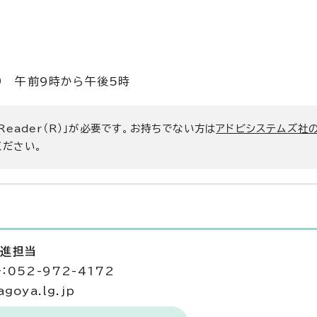
） 午前9時から午後5時
 Reader（R）」が必要です。お持ちでない方は
アドビシステムズ社
ください。
促進担当
052-972-4172
goya.lg.jp