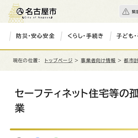
緊
防災・安心安全
くらし・手続き
子ども・
現在の位置：
トップページ
>
事業者向け情報
>
都市
セーフティネット住宅等の
業