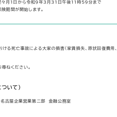
々月1日から令和9年3月31日午後11時59分まで
保険期間が開始します。
おける死亡事故による大家の損害（家賃損失、原状回復費用
お尋ねください。
ついて）
 名古屋企業営業第二部 金融公務室