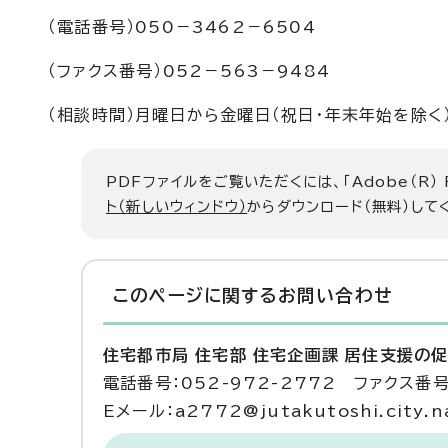
（電話番号）050－3462－6504
（ファクス番号）052－563－9484
（相談時間）月曜日から金曜日（祝日・年末年始を除く
PDFファイルをご覧いただくには、「Adobe（R）
ト（新しいウィンドウ）
からダウンロード（無料）して
このページに関する
お問い合わせ
住宅都市局 住宅部 住宅企画課 居住支援の
電話番号：052-972-2772 ファクス番号：
Eメール：a2772@jutakutoshi.city.na