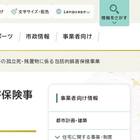
げ
文字サイズ・配色
Language
情報をさがす
ポーツ
市政情報
事業者向け
等の孤立死・残置物に係る包括的損害保険事業
害保険事
事業者向け情報
都市計画・建築
住宅に関する事業・制度