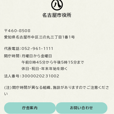
名古屋市役所
〒460-8508
愛知県名古屋市中区三の丸三丁目1番1号
代表電話：
052-961-1111
開庁時間：
月曜日から金曜日
午前8時45分から午後5時15分まで
休日・祝日・年末年始を除く
法人番号：
3000020231002
(注)開庁時間が異なる組織、施設がありますのでご注意くださ
い
庁舎案内
お問い合わせ