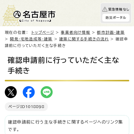
緊急情報なし
防災ポータル
現在の位置：
トップページ
>
事業者向け情報
>
都市計画・建築
>
開発・宅地造成等・建築
>
建築に関する手続きの流れ
> 確認申
請前に行っていただく主な手続き
確認申請前に行っていただく主な
手続き
ページID
1018898
確認申請前に行う主な手続きに関するページへのリンク集
です。