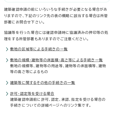
建築確認申請の前にいろいろな手続きが必要となる場合があ
りますので、下記のリンク先の表の概略に該当する場合は所管
部署にお問合せ下さい。
協議等を行った場合には確認申請時に協議済みの押印等の処
理をする所管部署もありますのでご注意ください。
敷地の区域等による手続きの一覧
敷地の規模・建物等の床面積・高さ等による手続き一覧
敷地の規模等、建物等の用途等、建物等の床面積等、建物
等の高さ等によるもの
建築等に関するその他の手続きの一覧
許可・認定等を受ける場合
建築確認申請前に許可、認定、承認、指定を受ける場合の
手続きについての詳細ページへのリンク集です。