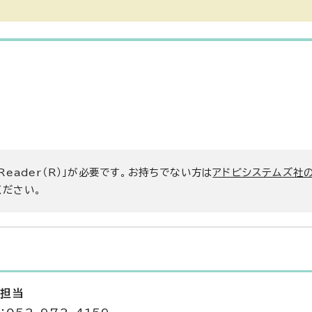
 Reader（R）」が必要です。お持ちでない方は
アドビシステムズ社
ください。
査担当