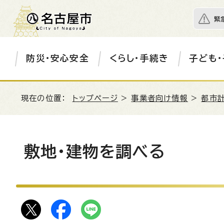
緊
防災・安心安全
くらし・手続き
子ども・
現在の位置：
トップページ
>
事業者向け情報
>
都市
敷地・建物を調べる