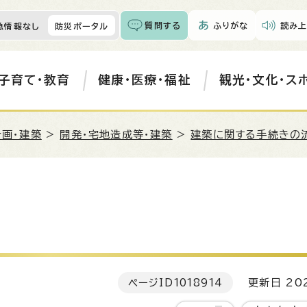
質問する
ふりがな
読み上
急情報なし
防災ポータル
子育て・教育
健康・医療・福祉
観光・文化・ス
計画・建築
>
開発・宅地造成等・建築
>
建築に関する手続きの
ページID
1018914
更新日 202