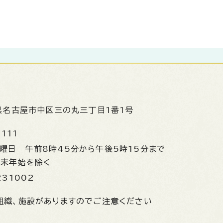
県名古屋市中区三の丸三丁目1番1号
1111
金曜日
午前8時45分から午後5時15分まで
年末年始を除く
231002
組織、施設がありますのでご注意ください