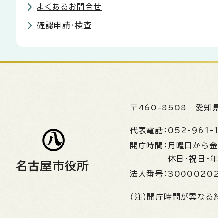
よくあるお問合せ
確認申請・検査
〒460-8508
愛知
代表電話：
052-961-
開庁時間：
月曜日から
休日・祝日・
名古屋市役所
法人番号：
3000020
(注)開庁時間が異なる