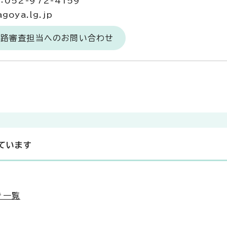
052-972-4159
goya.lg.jp
道路審査担当へのお問い合わせ
ています
き一覧