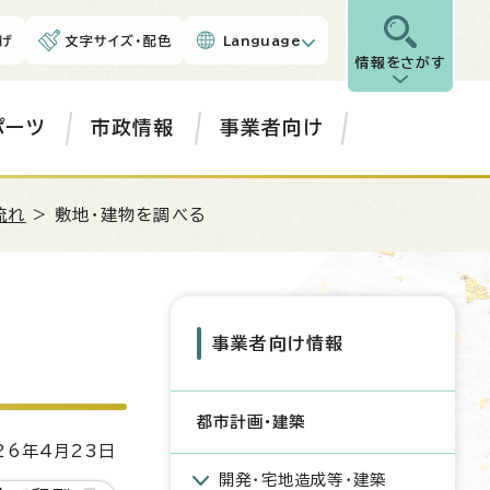
げ
文字サイズ・配色
Language
情報をさがす
ポーツ
市政情報
事業者向け
流れ
> 敷地・建物を調べる
事業者向け情報
都市計画・建築
6年4月23日
開発・宅地造成等・建築