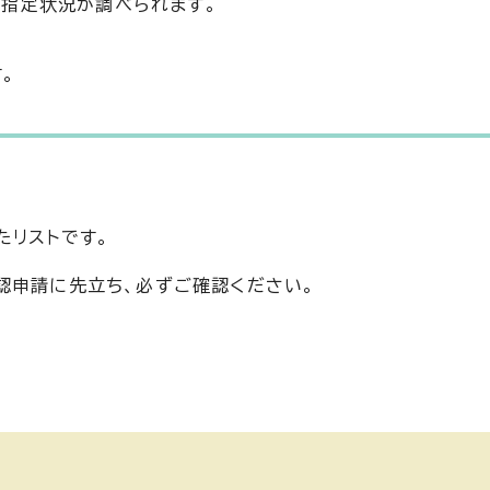
指定状況が調べられます。
。
たリストです。
認申請に先立ち、必ずご確認ください。