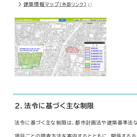
建築情報マップ
（外部リンク）
2．法令に基づく主な制限
法令に基づく主な制限は、都市計画法や建築基準法
項目ごとの調査方法を案内するとともに、関係するホ