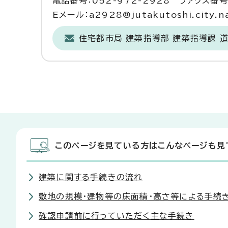
電話番号：052-972-2928 ファクス番号：
Eメール：a2928@jutakutoshi.city.na
住宅都市局 建築指導部 建築指導課 
このページを見ている方はこんなページも見
建築に関する手続きの流れ
敷地の規模・建物等の床面積・高さ等による手続
確認申請前に行っていただく主な手続き