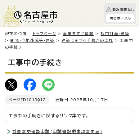
緊急情報なし
防災ポータル
現在の位置：
トップページ
>
事業者向け情報
>
都市計画・建築
>
開発・宅地造成等・建築
>
建築に関する手続きの流れ
> 工事中
の手続き
工事中の手続き
ページID
1018912
更新日 2025年10月17日
工事中の手続きに関するリンク集です。
計画変更確認申請(申請書記載事項変更届)