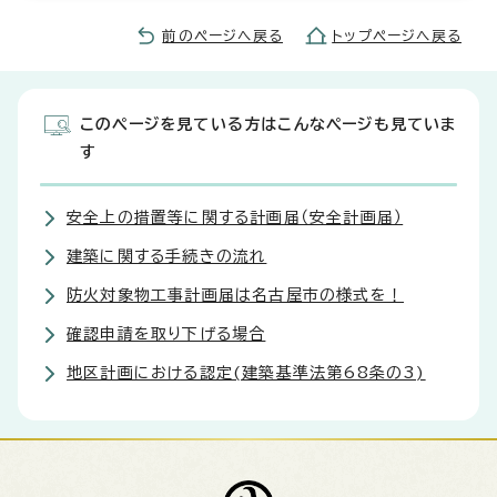
前のページへ戻る
トップページへ戻る
このページを見ている方はこんなページも見ていま
す
安全上の措置等に関する計画届（安全計画届）
建築に関する手続きの流れ
防火対象物工事計画届は名古屋市の様式を！
確認申請を取り下げる場合
地区計画における認定(建築基準法第68条の3)