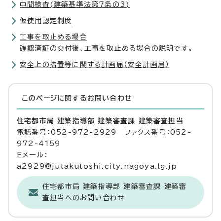
中間検査(建築基準法第7条の3)
仮使用認定制度
工事を取止める場合
確認済証の交付後、工事を取止める場合の説明です。
安全上の措置等に関する計画届（安全計画届）
このページに関する
お問い合わせ
住宅都市局 建築指導部 建築審査課 建築審査担当
電話番号：052-972-2929 ファクス番号：052-
972-4159
Eメール：
a2929@jutakutoshi.city.nagoya.lg.jp
住宅都市局 建築指導部 建築審査課 建築審
査担当へのお問い合わせ