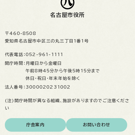
名古屋市役所
〒460-8508
愛知県名古屋市中区三の丸三丁目1番1号
代表電話：
052-961-1111
開庁時間：
月曜日から金曜日
午前8時45分から午後5時15分まで
休日・祝日・年末年始を除く
法人番号：
3000020231002
(注)開庁時間が異なる組織、施設がありますのでご注意くださ
い
庁舎案内
お問い合わせ