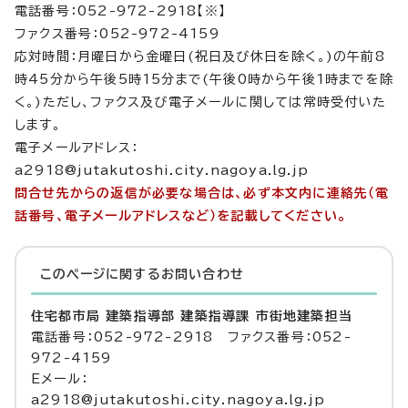
電話番号：052-972-2918【※】
ファクス番号：052-972-4159
応対時間：月曜日から金曜日(祝日及び休日を除く。)の午前8
時45分から午後5時15分まで(午後0時から午後1時までを除
く。)ただし、ファクス及び電子メールに関しては常時受付いた
します。
電子メールアドレス：
a2918@jutakutoshi.city.nagoya.lg.jp
問合せ先からの返信が必要な場合は、必ず本文内に連絡先（電
話番号、電子メールアドレスなど）を記載してください。
このページに関する
お問い合わせ
住宅都市局 建築指導部 建築指導課 市街地建築担当
電話番号：052-972-2918 ファクス番号：052-
972-4159
Eメール：
a2918@jutakutoshi.city.nagoya.lg.jp