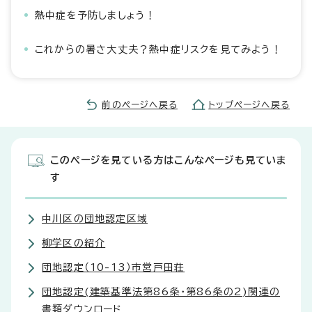
熱中症を予防しましょう！
これからの暑さ大丈夫？熱中症リスクを見てみよう！
前のページへ戻る
トップページへ戻る
このページを見ている方はこんなページも見ていま
す
中川区の団地認定区域
柳学区の紹介
団地認定（10-13）市営戸田荘
団地認定(建築基準法第86条・第86条の2)関連の
書類ダウンロード