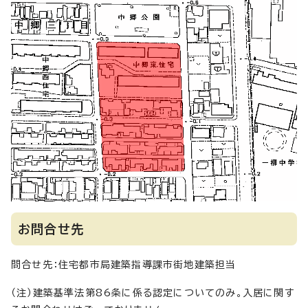
お問合せ先
問合せ先：住宅都市局建築指導課市街地建築担当
（注）建築基準法第86条に係る認定についてのみ。入居に関す