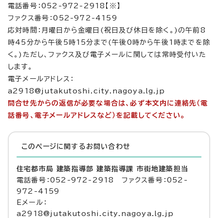
電話番号：052-972-2918【※】
ファクス番号：052-972-4159
応対時間：月曜日から金曜日(祝日及び休日を除く。)の午前8
時45分から午後5時15分まで(午後0時から午後1時までを除
く。)ただし、ファクス及び電子メールに関しては常時受付いた
します。
電子メールアドレス：
a2918@jutakutoshi.city.nagoya.lg.jp
問合せ先からの返信が必要な場合は、必ず本文内に連絡先（電
話番号、電子メールアドレスなど）を記載してください。
このページに関する
お問い合わせ
住宅都市局 建築指導部 建築指導課 市街地建築担当
電話番号：052-972-2918 ファクス番号：052-
972-4159
Eメール：
a2918@jutakutoshi.city.nagoya.lg.jp