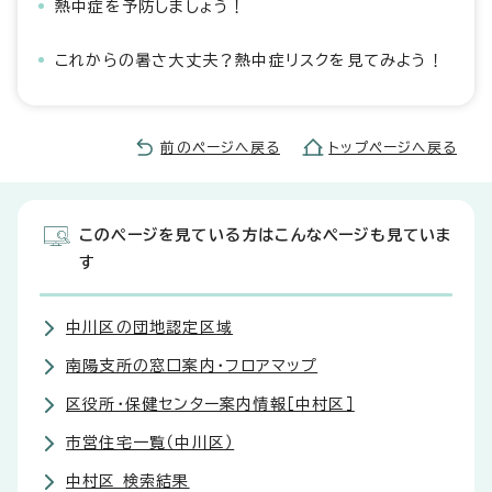
熱中症を予防しましょう！
これからの暑さ大丈夫？熱中症リスクを見てみよう！
前のページへ戻る
トップページへ戻る
このページを見ている方はこんなページも見ていま
す
中川区の団地認定区域
南陽支所の窓口案内・フロアマップ
区役所・保健センター案内情報［中村区］
市営住宅一覧（中川区）
中村区 検索結果