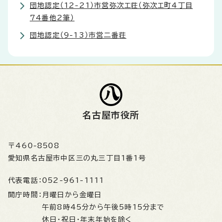
団地認定（12-21）市営弥次エ荘（弥次エ町4丁目
74番他2筆）
団地認定（9-13）市営二番荘
名古屋市役所
〒460-8508
愛知県名古屋市中区三の丸三丁目1番1号
代表電話：
052-961-1111
開庁時間：
月曜日から金曜日
午前8時45分から午後5時15分まで
休日・祝日・年末年始を除く