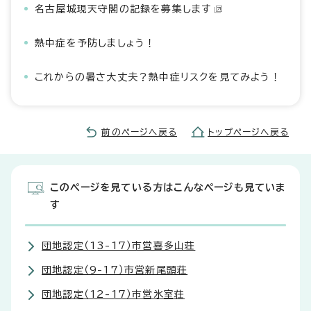
名古屋城現天守閣の記録を募集します
熱中症を予防しましょう！
これからの暑さ大丈夫？熱中症リスクを見てみよう！
前のページへ戻る
トップページへ戻る
このページを見ている方はこんなページも見ていま
す
団地認定（13-17）市営喜多山荘
団地認定（9-17）市営新尾頭荘
団地認定（12-17）市営氷室荘