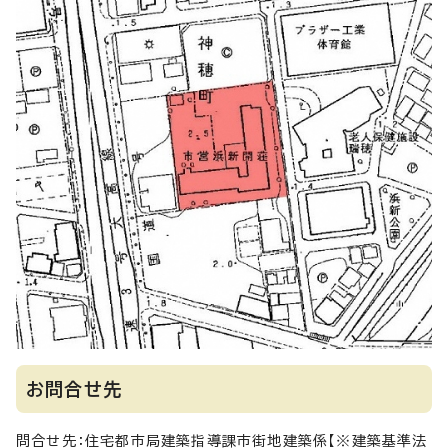
お問合せ先
問合せ先：住宅都市局建築指導課市街地建築係【※建築基準法