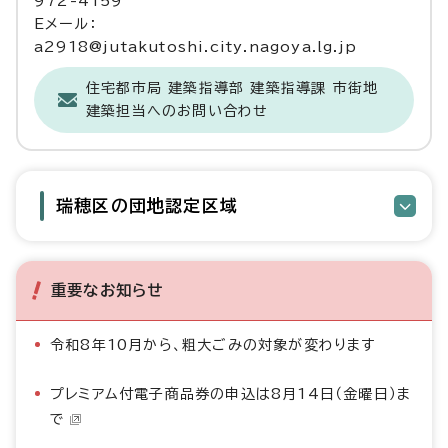
972-4159
Eメール：
a2918@jutakutoshi.city.nagoya.lg.jp
住宅都市局 建築指導部 建築指導課 市街地
建築担当へのお問い合わせ
瑞穂区の団地認定区域
重要なお知らせ
令和8年10月から、粗大ごみの対象が変わります
プレミアム付電子商品券の申込は8月14日（金曜日）ま
で