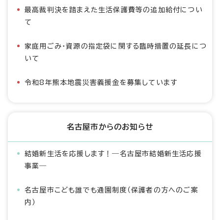
最高裁判決を踏まえた生活保護費等の追加給付につい
て
家庭用ごみ・資源の指定袋に関する臨時措置の延長につ
いて
令和8年熊本地震災害義援金を募集しています
名古屋市からのお知らせ
結婚新生活を応援します！―名古屋市結婚新生活応援
事業―
名古屋市こども誰でも通園制度（保護者の方へのご案
内）