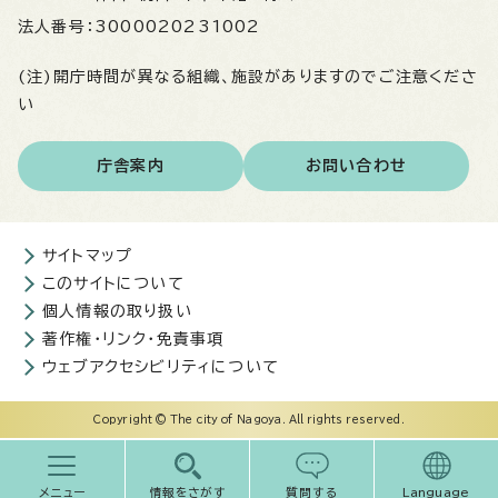
法人番号：
3000020231002
(注)開庁時間が異なる組織、施設がありますのでご注意くださ
い
庁舎案内
お問い合わせ
サイトマップ
このサイトについて
個人情報の取り扱い
著作権・リンク・免責事項
ウェブアクセシビリティについて
Copyright © The city of Nagoya. All rights reserved.
メニュー
情報をさがす
質問する
Language