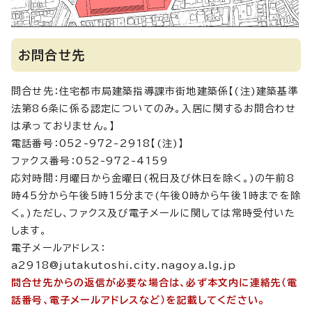
お問合せ先
問合せ先：住宅都市局建築指導課市街地建築係【(注)建築基準
法第86条に係る認定についてのみ。入居に関するお問合わせ
は承っておりません。】
電話番号：052-972-2918【(注)】
ファクス番号：052-972-4159
応対時間：月曜日から金曜日(祝日及び休日を除く。)の午前8
時45分から午後5時15分まで(午後0時から午後1時までを除
く。)ただし、ファクス及び電子メールに関しては常時受付いた
します。
電子メールアドレス：
a2918@jutakutoshi.city.nagoya.lg.jp
問合せ先からの返信が必要な場合は、必ず本文内に連絡先（電
話番号、電子メールアドレスなど）を記載してください。