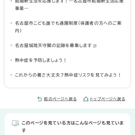
結婚新生活を応援します！―名古屋市結婚新生活応援
事業―
名古屋市こども誰でも通園制度（保護者の方へのご案
内）
名古屋城現天守閣の記録を募集します
熱中症を予防しましょう！
これからの暑さ大丈夫？熱中症リスクを見てみよう！
前のページへ戻る
トップページへ戻る
このページを見ている方はこんなページも見ていま
す