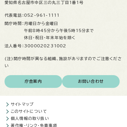
愛知県名古屋市中区三の丸三丁目1番1号
代表電話：
052-961-1111
開庁時間：
月曜日から金曜日
午前8時45分から午後5時15分まで
休日・祝日・年末年始を除く
法人番号：
3000020231002
(注)開庁時間が異なる組織、施設がありますのでご注意くださ
い
庁舎案内
お問い合わせ
サイトマップ
このサイトについて
個人情報の取り扱い
著作権・リンク・免責事項