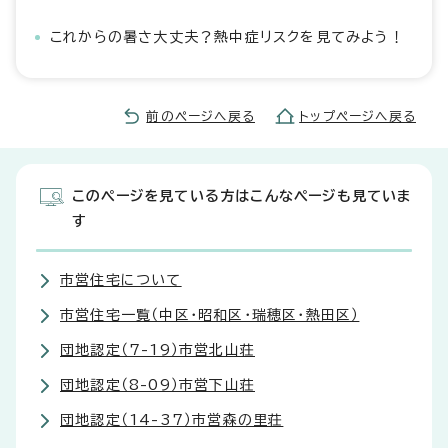
これからの暑さ大丈夫？熱中症リスクを見てみよう！
前のページへ戻る
トップページへ戻る
このページを見ている方はこんなページも見ていま
す
市営住宅について
市営住宅一覧（中区・昭和区・瑞穂区・熱田区）
団地認定（7-19）市営北山荘
団地認定（8-09）市営下山荘
団地認定（14-37）市営森の里荘