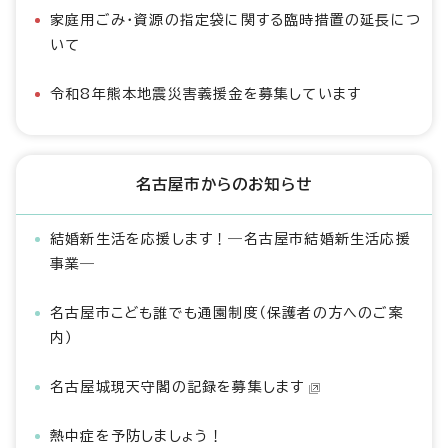
家庭用ごみ・資源の指定袋に関する臨時措置の延長につ
いて
令和8年熊本地震災害義援金を募集しています
名古屋市からのお知らせ
結婚新生活を応援します！―名古屋市結婚新生活応援
事業―
名古屋市こども誰でも通園制度（保護者の方へのご案
内）
名古屋城現天守閣の記録を募集します
熱中症を予防しましょう！