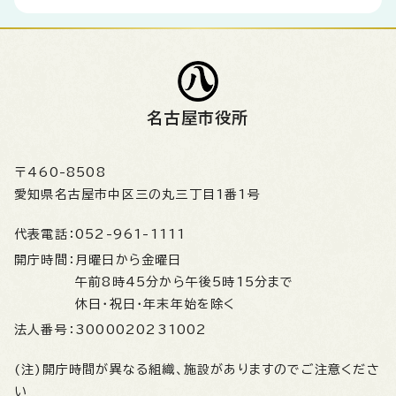
名古屋市役所
〒460-8508
愛知県名古屋市中区三の丸三丁目1番1号
代表電話：
052-961-1111
開庁時間：
月曜日から金曜日
午前8時45分から午後5時15分まで
休日・祝日・年末年始を除く
法人番号：
3000020231002
(注)開庁時間が異なる組織、施設がありますのでご注意くださ
い